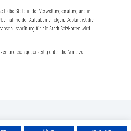
 halbe Stelle in der Verwaltungsprüfung und in
Übernahme der Aufgaben erfolgen. Geplant ist die
bschlussprüfung für die Stadt Salzkotten wird
tzen und sich gegenseitig unter die Arme zu
tieren
Ablehnen
Nein, anpassen