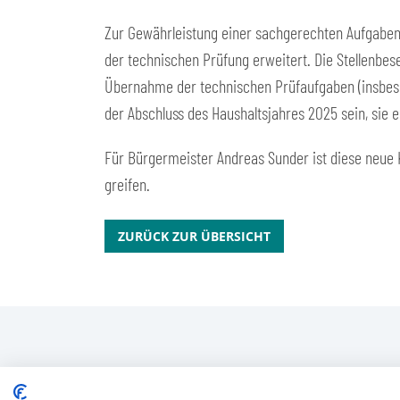
Zur Gewährleistung einer sachgerechten Aufgabenw
der technischen Prüfung erweitert. Die Stellenbe
Übernahme der technischen Prüfaufgaben (insbeso
der Abschluss des Haushaltsjahres 2025 sein, sie e
Für Bürgermeister Andreas Sunder ist diese neue K
greifen.
ZURÜCK ZUR ÜBERSICHT