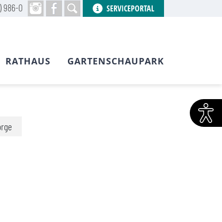
) 986-0
SERVICEPORTAL
RATHAUS
GARTENSCHAUPARK
orge