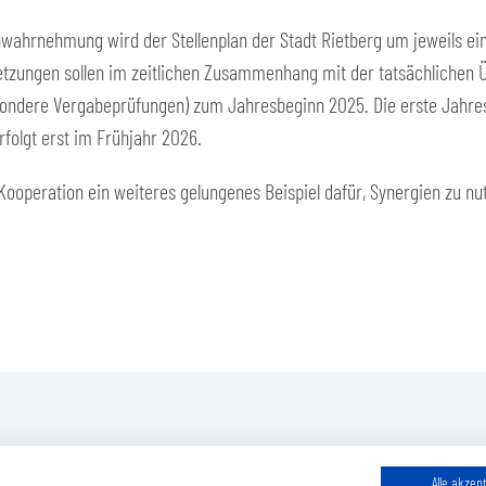
ahrnehmung wird der Stellenplan der Stadt Rietberg um jeweils eine
setzungen sollen im zeitlichen Zusammenhang mit der tatsächlichen 
ndere Vergabeprüfungen) zum Jahresbeginn 2025. Die erste Jahresa
rfolgt erst im Frühjahr 2026.
ooperation ein weiteres gelungenes Beispiel dafür, Synergien zu nu
Alle akzep