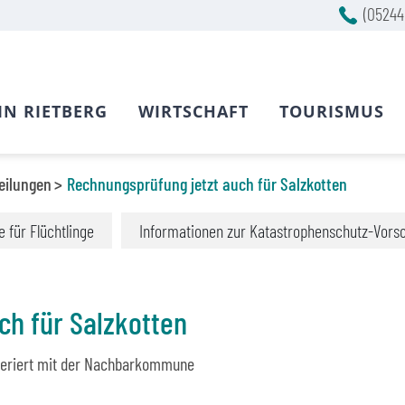
(05244
IN RIETBERG
WIRTSCHAFT
TOURISMUS
eilungen
Rechnungsprüfung jetzt auch für Salzkotten
fe für Flüchtlinge
Informationen zur Katastrophenschutz-Vors
ch für Salzkotten
periert mit der Nachbarkommune