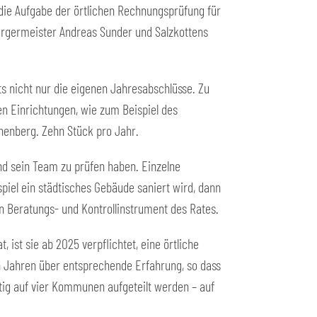
 die Aufgabe der örtlichen Rechnungsprüfung für
ürgermeister Andreas Sunder und Salzkottens
ts nicht nur die eigenen Jahresabschlüsse. Zu
n Einrichtungen, wie zum Beispiel des
enberg. Zehn Stück pro Jahr.
nd sein Team zu prüfen haben. Einzelne
piel ein städtisches Gebäude saniert wird, dann
n Beratungs- und Kontrollinstrument des Rates.
 ist sie ab 2025 verpflichtet, eine örtliche
n Jahren über entsprechende Erfahrung, so dass
ftig auf vier Kommunen aufgeteilt werden – auf