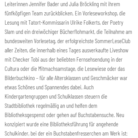
Leiterinnen Jennifer Bader und Julia Bröckling mit ihrem
fünfköpfigen Team zurückblicken. Ein Vorleseworkshop, die
Lesung mit Tatort-Kommissarin Ulrike Folkerts, der Poetry
Slam und ein dreiwöchiger Bücherflohmarkt, die Teilnahme am
bundesweiten Vorlesetag, der erfolgreichste SommerLeseClub
aller Zeiten, die innerhalb eines Tages ausverkaufte Liveshow
mit Checker Tobi aus der beliebten Fernsehsendung in der
Cultura oder die Mitmachsamstage, die Lesewiese oder das
Bilderbuchkino – für alle Altersklassen und Geschmäcker war
etwas Schönes und Spannendes dabei. Auch
Kindergartengruppen und Schulklassen steuern die
Stadtbibliothek regelmäßig an und helfen dem
Bibliotheksgespenst oder gehen auf Buchstabensuche. Neu
konzipiert wurde eine Bibliotheksführung für angehende
Schulkinder, bei der ein Buchstabenfresserchen am Werk ist: