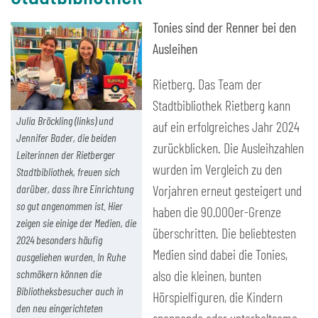
Tonies sind der Renner bei den
Ausleihen
Rietberg. Das Team der
Stadtbibliothek Rietberg kann
Julia Bröckling (links) und
auf ein erfolgreiches Jahr 2024
Jennifer Bader, die beiden
zurückblicken. Die Ausleihzahlen
Leiterinnen der Rietberger
wurden im Vergleich zu den
Stadtbibliothek, freuen sich
darüber, dass ihre Einrichtung
Vorjahren erneut gesteigert und
so gut angenommen ist. Hier
haben die 90.000er-Grenze
zeigen sie einige der Medien, die
überschritten. Die beliebtesten
2024 besonders häufig
Medien sind dabei die Tonies,
ausgeliehen wurden. In Ruhe
schmökern können die
also die kleinen, bunten
Bibliotheksbesucher auch in
Hörspielfiguren, die Kindern
den neu eingerichteten