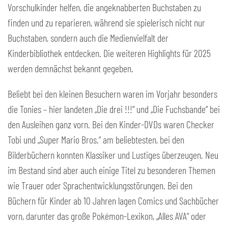
Vorschulkinder helfen, die angeknabberten Buchstaben zu
finden und zu reparieren, während sie spielerisch nicht nur
Buchstaben, sondern auch die Medienvielfalt der
Kinderbibliothek entdecken. Die weiteren Highlights für 2025
werden demnächst bekannt gegeben.
Beliebt bei den kleinen Besuchern waren im Vorjahr besonders
die Tonies – hier landeten „Die drei !!!“ und „Die Fuchsbande“ bei
den Ausleihen ganz vorn. Bei den Kinder-DVDs waren Checker
Tobi und „Super Mario Bros.“ am beliebtesten, bei den
Bilderbüchern konnten Klassiker und Lustiges überzeugen. Neu
im Bestand sind aber auch einige Titel zu besonderen Themen
wie Trauer oder Sprachentwicklungsstörungen. Bei den
Büchern für Kinder ab 10 Jahren lagen Comics und Sachbücher
vorn, darunter das große Pokémon-Lexikon, „Alles AVA“ oder