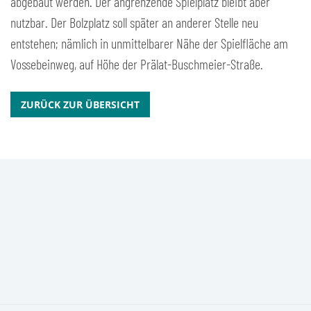
abgebaut werden. Der angrenzende Spielplatz bleibt aber
nutzbar. Der Bolzplatz soll später an anderer Stelle neu
entstehen; nämlich in unmittelbarer Nähe der Spielfläche am
Vossebeinweg, auf Höhe der Prälat-Buschmeier-Straße.
ZURÜCK ZUR ÜBERSICHT