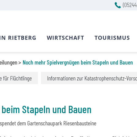
(05244
IN RIETBERG
WIRTSCHAFT
TOURISMUS
eilungen
Noch mehr Spielvergnügen beim Stapeln und Bauen
fe für Flüchtlinge
Informationen zur Katastrophenschutz-Vors
 beim Stapeln und Bauen
e spendet dem Gartenschaupark Riesenbausteine