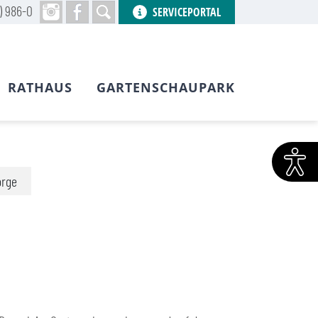
) 986-0
SERVICEPORTAL
RATHAUS
GARTENSCHAUPARK
orge