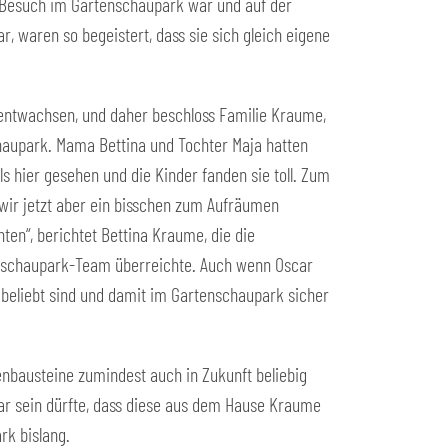
u Besuch im Gartenschaupark war und auf der
, waren so begeistert, dass sie sich gleich eigene
s entwachsen, und daher beschloss Familie Kraume,
chaupark. Mama Bettina und Tochter Maja hatten
s hier gesehen und die Kinder fanden sie toll. Zum
wir jetzt aber ein bisschen zum Aufräumen
en“, berichtet Bettina Kraume, die die
schaupark-Team überreichte. Auch wenn Oscar
r beliebt sind und damit im Gartenschaupark sicher
nbausteine zumindest auch in Zukunft beliebig
ar sein dürfte, dass diese aus dem Hause Kraume
rk bislang.