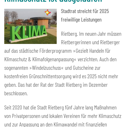
Stadtrat streicht für 2025
freiwillige Leistungen
Rietberg. Im neuen Jahr müssen
Rietbergerinnen und Rietberger
auf das städtische Förderprogramm »Gezielt Handeln für
Klimaschutz & Klimafolgenanpassung« verzichten. Auch den
sogenannten »Windelzuschuss« und Gutscheine zur
kostenfreien Grünschnittentsorgung wird es 2025 nicht mehr
geben. Das hat der Rat der Stadt Rietberg im Dezember
beschlossen.
Seit 2020 hat die Stadt Rietberg fünf Jahre lang Maßnahmen
von Privatpersonen und lokalen Vereinen für mehr Klimaschutz
und zur Anpassung an den Klimawandel mit finanziellen