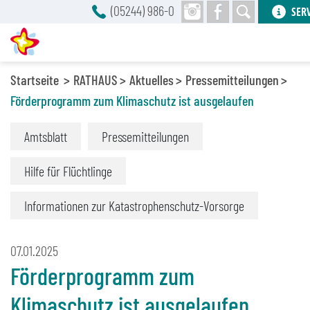
(05244) 986-0
SER
Startseite
RATHAUS
Aktuelles
Pressemitteilungen
Förderprogramm zum Klimaschutz ist ausgelaufen
Amtsblatt
Pressemitteilungen
Hilfe für Flüchtlinge
Informationen zur Katastrophenschutz-Vorsorge
07.01.2025
Förderprogramm zum
Klimaschutz ist ausgelaufen