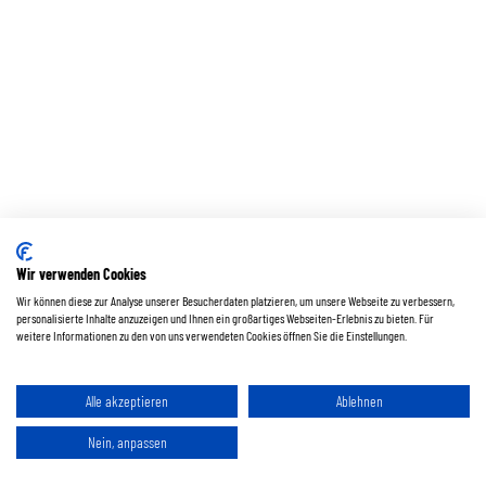
Wir verwenden Cookies
Wir können diese zur Analyse unserer Besucherdaten platzieren, um unsere Webseite zu verbessern,
personalisierte Inhalte anzuzeigen und Ihnen ein großartiges Webseiten-Erlebnis zu bieten. Für
weitere Informationen zu den von uns verwendeten Cookies öffnen Sie die Einstellungen.
Alle akzeptieren
Ablehnen
Nein, anpassen