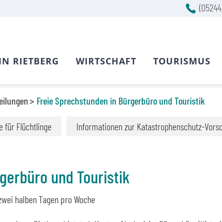
(05244
IN RIETBERG
WIRTSCHAFT
TOURISMUS
eilungen
Freie Sprechstunden in Bürgerbüro und Touristik
fe für Flüchtlinge
Informationen zur Katastrophenschutz-Vors
gerbüro und Touristik
 zwei halben Tagen pro Woche