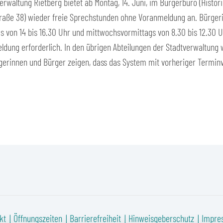
verwaltung Rietberg bietet ab Montag, 14. Juni, im Bürgerbüro (Histor
traße 38) wieder freie Sprechstunden ohne Voranmeldung an. Bürger
von 14 bis 16.30 Uhr und mittwochsvormittags von 8.30 bis 12.30 U
ldung erforderlich. In den übrigen Abteilungen der Stadtverwaltung
erinnen und Bürger zeigen, dass das System mit vorheriger Termi
kt
Öffnungszeiten
Barrierefreiheit
Hinweisgeberschutz
Impre