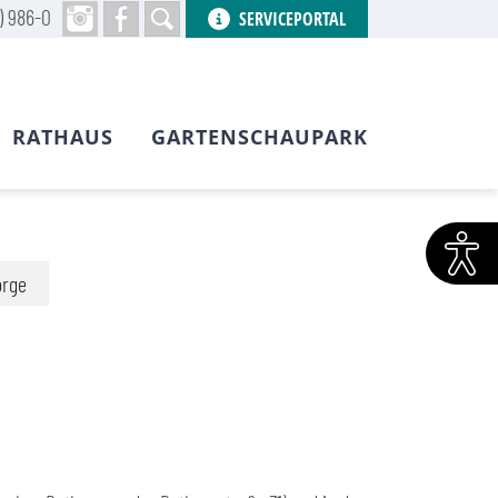
) 986-0
SERVICEPORTAL
RATHAUS
GARTENSCHAUPARK
orge