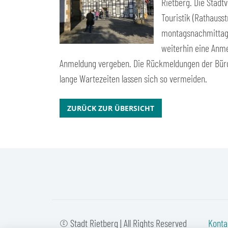
Rietberg. Die Stadt
Touristik (Rathauss
montagsnachmittags 
weiterhin eine Anme
Anmeldung vergeben. Die Rückmeldungen der Bürg
lange Wartezeiten lassen sich so vermeiden.
ZURÜCK ZUR ÜBERSICHT
© Stadt Rietberg | All Rights Reserved
Konta