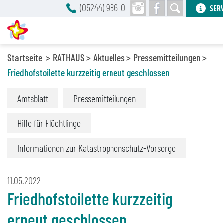
(05244) 986-0
SER
Startseite
RATHAUS
Aktuelles
Pressemitteilungen
Friedhofstoilette kurzzeitig erneut geschlossen
Amtsblatt
Pressemitteilungen
Hilfe für Flüchtlinge
Informationen zur Katastrophenschutz-Vorsorge
11.05.2022
Friedhofstoilette kurzzeitig
erneut geschlossen