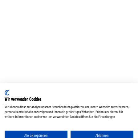
Wir verwenden Cookies
Wir können diese zur Analyse unserer Besucherdaten platzieren, um unsere Webseite zu verbessern,
personalisierte Inhalte anzuzeigen und Ihnen ein großartiges Webseiten-Erlebnis zu bieten. Für
weitere Informationen zu den von uns verwendeten Cookies öffnen Sie die Einstellungen.
Alle akzeptieren
Ablehnen