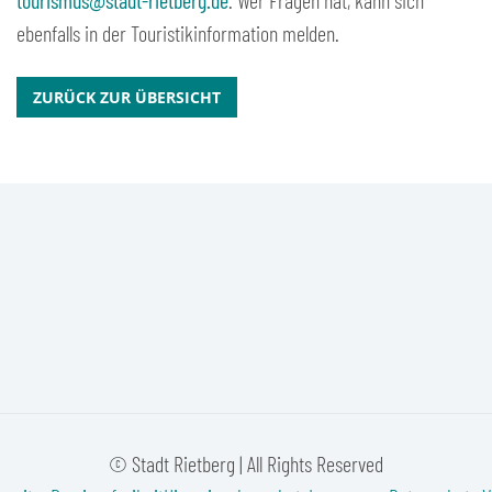
tourismus@stadt-rietberg.de
. Wer Fragen hat, kann sich
ebenfalls in der Touristikinformation melden.
ZURÜCK ZUR ÜBERSICHT
© Stadt Rietberg | All Rights Reserved