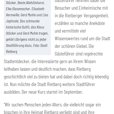
Gästeführer nehmen dabei die
Stücker, Beate Altehülshorst,
Besucher und Einheimische mit
Elke Glasemacher, Elisabeth
Hermwille, Gerd Muhle und Lisa
in die Rietberger Vergangenheit,
Jephcote. Das schmucke
erzählen so manche Anekdote
historische Outfit, das Klaus
und vermitteln viel
Stücker und Gerd Muhle tragen,
Wissenswertes rund um die Stadt
gehört übrigens nicht zu jeder
Stadtführung dazu. Foto: Stadt
der schönen Giebel. Die
Rietberg
Gästeführer sind regelrechte
Stadtentdecker, die Interessierte gern an ihrem Wissen
teilhaben lassen und deutlich machen, dass Rietberg
geschichtlich viel zu bieten hat und dabei doch richtig lebendig
ist. Nun möchte die Stadt Rietberg weitere Stadtführer
ausbilden. Der neue Kurs startet im September.
"Wir suchen Menschen jeden Alters, die vielleicht sogar ein
bisschen in ihre Heimat Rietberg verliebt sind und ihre