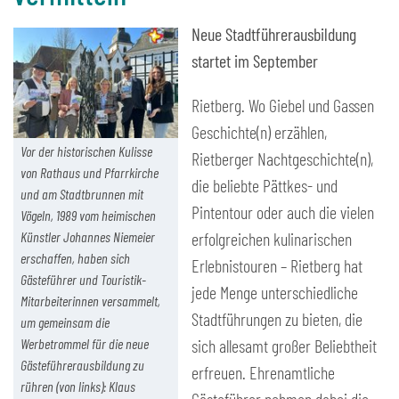
Neue Stadtführerausbildung
startet im September
Rietberg. Wo Giebel und Gassen
Geschichte(n) erzählen,
Vor der historischen Kulisse
Rietberger Nachtgeschichte(n),
von Rathaus und Pfarrkirche
die beliebte Pättkes- und
und am Stadtbrunnen mit
Pintentour oder auch die vielen
Vögeln, 1989 vom heimischen
Künstler Johannes Niemeier
erfolgreichen kulinarischen
erschaffen, haben sich
Erlebnistouren – Rietberg hat
Gästeführer und Touristik-
jede Menge unterschiedliche
Mitarbeiterinnen versammelt,
Stadtführungen zu bieten, die
um gemeinsam die
Werbetrommel für die neue
sich allesamt großer Beliebtheit
Gästeführerausbildung zu
erfreuen. Ehrenamtliche
rühren (von links): Klaus