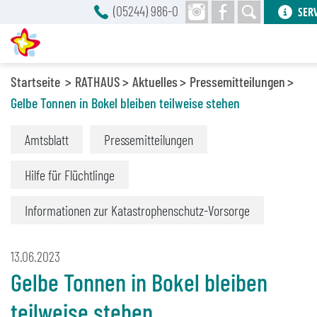
(05244) 986-0
SER
Startseite
RATHAUS
Aktuelles
Pressemitteilungen
Gelbe Tonnen in Bokel bleiben teilweise stehen
Amtsblatt
Pressemitteilungen
Hilfe für Flüchtlinge
Informationen zur Katastrophenschutz-Vorsorge
13.06.2023
Gelbe Tonnen in Bokel bleiben
teilweise stehen