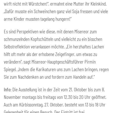
wirft nicht mit Würstchen!“, ermahnt eine Mutter ihr Kleinkind.
„Dafür musste ein Schweinchen ganz viel Soja fressen und viele
arme Kinder mussten tagelang hungern!“
Es sind Perspektiven wie diese, mit denen Misereor zum
schmunzelnden Kopfschütteln und vielleicht zu ein bisschen
Selbstreflektion veranlassen möchte. „Ein herzhaftes Lachen
hilft oft mehr als der erhobene Zeigefinger, um etwas zu
verändern“, sagt Misereor-Hauptgeschäftsführer Pirmin
Spiegel. „Indem die Karikaturen uns zum Lachen bringen, regen
Sie zum Nachdenken an und fordern zum Handeln auf.“
Info:
Die Ausstellung ist in der Zeit vom 21. Oktober bis zum 8.
November montags bis freitags von 12.30 bis 20 Uhr geöffnet.
Auch am Kürbissonntag, 27. Oktober, besteht von 13 bis 18 Uhr
Gelegenheit für einen Besuch. Der Eintritt ist frei.