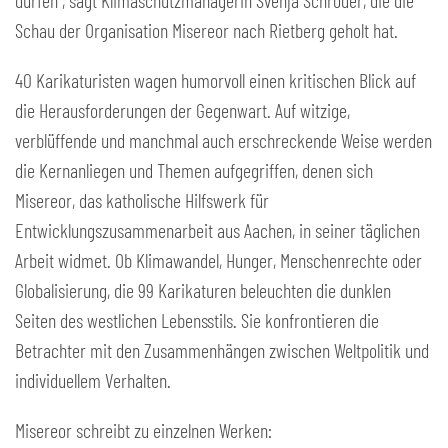
dürfen“, sagt Klimaschutzmanagerin Svenja Schröder, die die
Schau der Organisation Misereor nach Rietberg geholt hat.
40 Karikaturisten wagen humorvoll einen kritischen Blick auf
die Herausforderungen der Gegenwart. Auf witzige,
verblüffende und manchmal auch erschreckende Weise werden
die Kernanliegen und Themen aufgegriffen, denen sich
Misereor, das katholische Hilfswerk für
Entwicklungszusammenarbeit aus Aachen, in seiner täglichen
Arbeit widmet. Ob Klimawandel, Hunger, Menschenrechte oder
Globalisierung, die 99 Karikaturen beleuchten die dunklen
Seiten des westlichen Lebensstils. Sie konfrontieren die
Betrachter mit den Zusammenhängen zwischen Weltpolitik und
individuellem Verhalten.
Misereor schreibt zu einzelnen Werken: