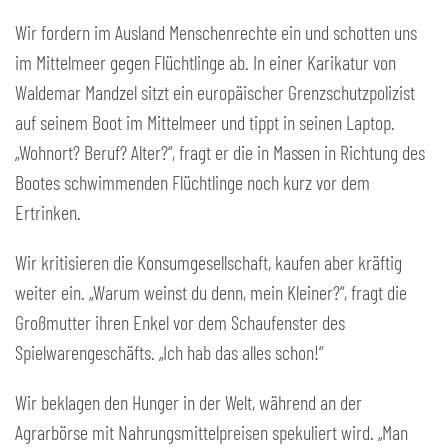
Wir fordern im Ausland Menschenrechte ein und schotten uns
im Mittelmeer gegen Flüchtlinge ab. In einer Karikatur von
Waldemar Mandzel sitzt ein europäischer Grenzschutzpolizist
auf seinem Boot im Mittelmeer und tippt in seinen Laptop.
„Wohnort? Beruf? Alter?“, fragt er die in Massen in Richtung des
Bootes schwimmenden Flüchtlinge noch kurz vor dem
Ertrinken.
Wir kritisieren die Konsumgesellschaft, kaufen aber kräftig
weiter ein. „Warum weinst du denn, mein Kleiner?“, fragt die
Großmutter ihren Enkel vor dem Schaufenster des
Spielwarengeschäfts. „Ich hab das alles schon!“
Wir beklagen den Hunger in der Welt, während an der
Agrarbörse mit Nahrungsmittelpreisen spekuliert wird. „Man