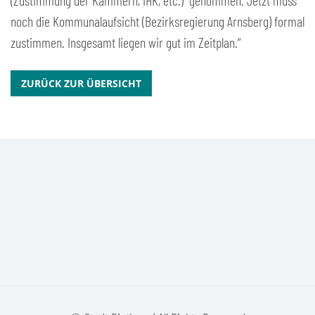
(Zustimmung der Kammern, IHK, etc.) genommen. Jetzt muss
noch die Kommunalaufsicht (Bezirksregierung Arnsberg) formal
zustimmen. Insgesamt liegen wir gut im Zeitplan.“
ZURÜCK ZUR ÜBERSICHT