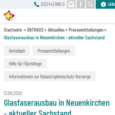
(05244) 986-0
SER
Startseite
RATHAUS
Aktuelles
Pressemitteilungen
Glasfaserausbau in Neuenkirchen - aktueller Sachstand
Amtsblatt
Pressemitteilungen
Hilfe für Flüchtlinge
Informationen zur Katastrophenschutz-Vorsorge
13.08.2020
Glasfaserausbau in Neuenkirchen
- aktueller Sachstand