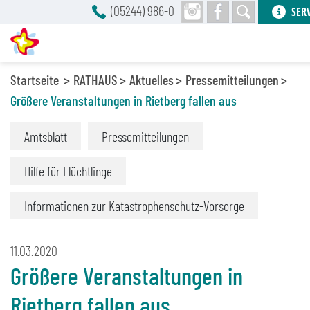
(05244) 986-0
SER
Startseite
RATHAUS
Aktuelles
Pressemitteilungen
Größere Veranstaltungen in Rietberg fallen aus
Amtsblatt
Pressemitteilungen
Hilfe für Flüchtlinge
Informationen zur Katastrophenschutz-Vorsorge
11.03.2020
Größere Veranstaltungen in
Rietberg fallen aus