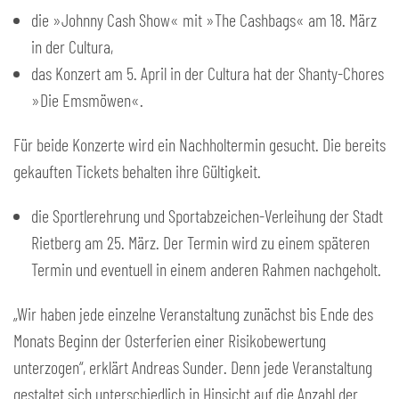
die »Johnny Cash Show« mit »The Cashbags« am 18. März
in der Cultura,
das Konzert am 5. April in der Cultura hat der Shanty-Chores
»Die Emsmöwen«.
Für beide Konzerte wird ein Nachholtermin gesucht. Die bereits
gekauften Tickets behalten ihre Gültigkeit.
die Sportlerehrung und Sportabzeichen-Verleihung der Stadt
Rietberg am 25. März. Der Termin wird zu einem späteren
Termin und eventuell in einem anderen Rahmen nachgeholt.
„Wir haben jede einzelne Veranstaltung zunächst bis Ende des
Monats Beginn der Osterferien einer Risikobewertung
unterzogen“, erklärt Andreas Sunder. Denn jede Veranstaltung
gestaltet sich unterschiedlich in Hinsicht auf die Anzahl der