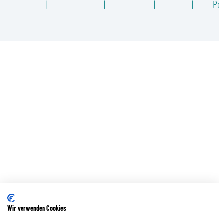
Po
Wir verwenden Cookies