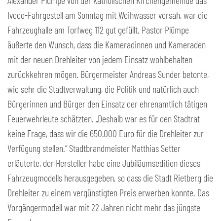
Alexander Plümpe von der katholischen Kirchengemeinde das
Iveco-Fahrgestell am Sonntag mit Weihwasser versah, war die
Fahrzeughalle am Torfweg 112 gut gefüllt. Pastor Plümpe
äußerte den Wunsch, dass die Kameradinnen und Kameraden
mit der neuen Drehleiter von jedem Einsatz wohlbehalten
zurückkehren mögen. Bürgermeister Andreas Sunder betonte,
wie sehr die Stadtverwaltung, die Politik und natürlich auch
Bürgerinnen und Bürger den Einsatz der ehrenamtlich tätigen
Feuerwehrleute schätzten. „Deshalb war es für den Stadtrat
keine Frage, dass wir die 650.000 Euro für die Drehleiter zur
Verfügung stellen.“ Stadtbrandmeister Matthias Setter
erläuterte, der Hersteller habe eine Jubiläumsedition dieses
Fahrzeugmodells herausgegeben, so dass die Stadt Rietberg die
Drehleiter zu einem vergünstigten Preis erwerben konnte. Das
Vorgängermodell war mit 22 Jahren nicht mehr das jüngste