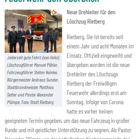
Neue Drehleiter für den
Löschzug Rietberg
Rietberg. Sie ist bereits seit
einem Jahr und acht Monaten im
Einsatz. Offiziell eingeweiht und
Jederzeit gute Fahrt: (von links)
übergeben worden ist die neue
Löschzugführer Manuel Pähler,
Fahrzeugführer Stefan Hainke,
Drehleiter des Löschzugs
Bürgermeister Andreas Sunder,
Rietberg der Freiwilligen
Stadtbrandmeister Matthias
Feuerwehr allerdings erst am
Setter und Pastor Alexander
Sonntag. Infolge von Corona
Plümpe. Foto: Stadt Rietberg
hatte es vorher keinen
geeigneten Termin gegeben, um das neue Fahrzeug in großer
Runde und mit geistlicher Unterstützung zu segnen. Als Pastor