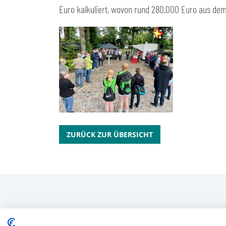
Euro kalkuliert, wovon rund 280.000 Euro aus dem
ZURÜCK ZUR ÜBERSICHT