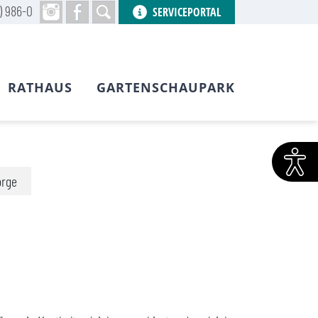
) 986-0
SERVICEPORTAL
RATHAUS
GARTENSCHAUPARK
orge