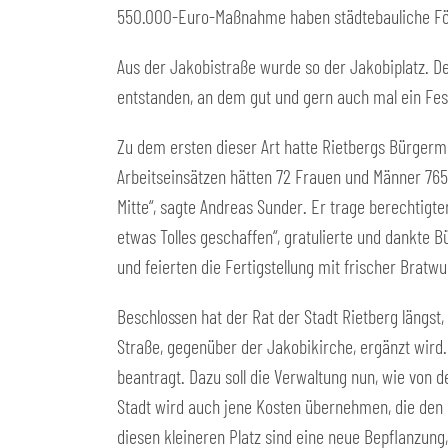
550.000-Euro-Maßnahme haben städtebauliche Förd
Aus der Jakobistraße wurde so der Jakobiplatz. De
entstanden, an dem gut und gern auch mal ein Fes
Zu dem ersten dieser Art hatte Rietbergs Bürgerme
Arbeitseinsätzen hätten 72 Frauen und Männer 765 
Mitte“, sagte Andreas Sunder. Er trage berechtigte
etwas Tolles geschaffen“, gratulierte und dankte
und feierten die Fertigstellung mit frischer Bratw
Beschlossen hat der Rat der Stadt Rietberg längs
Straße, gegenüber der Jakobikirche, ergänzt wir
beantragt. Dazu soll die Verwaltung nun, wie von 
Stadt wird auch jene Kosten übernehmen, die den 
diesen kleineren Platz sind eine neue Bepflanzun