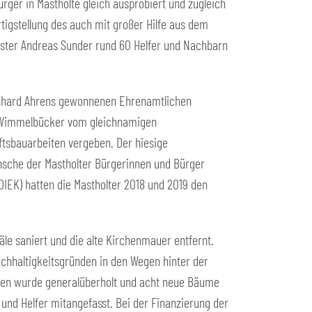
rger in Mastholte gleich ausprobiert und zugleich
tigstellung des auch mit großer Hilfe aus dem
ster Andreas Sunder rund 60 Helfer und Nachbarn
einhard Ahrens gewonnenen Ehrenamtlichen
s Wimmelbücker vom gleichnamigen
tsbauarbeiten vergeben. Der hiesige
Wünsche der Mastholter Bürgerinnen und Bürger
IEK) hatten die Mastholter 2018 und 2019 den
le saniert und die alte Kirchenmauer entfernt.
hhaltigkeitsgründen in den Wegen hinter der
nnen wurde generalüberholt und acht neue Bäume
 und Helfer mitangefasst. Bei der Finanzierung der