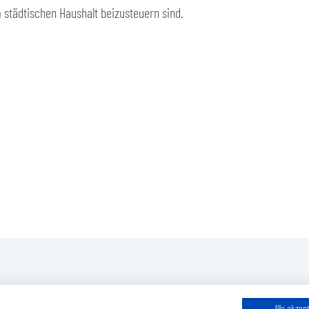
 städtischen Haushalt beizusteuern sind.
Alle akzep