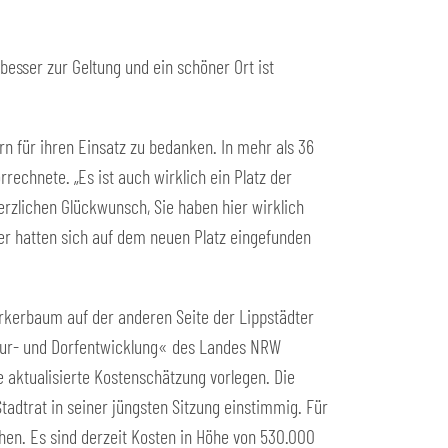
esser zur Geltung und ein schöner Ort ist
rn für ihren Einsatz zu bedanken. In mehr als 36
echnete. „Es ist auch wirklich ein Platz der
Herzlichen Glückwunsch, Sie haben hier wirklich
er hatten sich auf dem neuen Platz eingefunden
rkerbaum auf der anderen Seite der Lippstädter
ktur- und Dorfentwicklung« des Landes NRW
e aktualisierte Kostenschätzung vorlegen. Die
adtrat in seiner jüngsten Sitzung einstimmig. Für
hen. Es sind derzeit Kosten in Höhe von 530.000