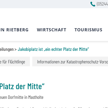
(05244
IN RIETBERG
WIRTSCHAFT
TOURISMUS
eilungen
Jakobiplatz ist „ein echter Platz der Mitte“
fe für Flüchtlinge
Informationen zur Katastrophenschutz-Vors
Platz der Mitte“
neuen Dorfmitte in Mastholte