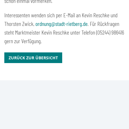
schon einmal vormerken.
Interessenten wenden sich per E-Mail an Kevin Reschke und
Thorsten Zwick,
ordnung@stadt-rietberg.de
. Für Rückfragen
steht Marktmeister Kevin Reschke unter Telefon (05244) 986416
gern zur Verfügung.
ZURÜCK ZUR ÜBERSICHT