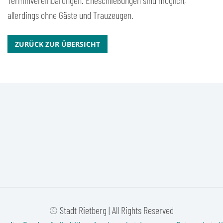
Terminvereinbarungen. Eheschließungen sind möglich,
allerdings ohne Gäste und Trauzeugen.
ZURÜCK ZUR ÜBERSICHT
© Stadt Rietberg | All Rights Reserved