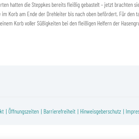
arten hatten die Steppkes bereits fleißig gebastelt – jetzt brachte
 im Korb am Ende der Drehleiter bis nach oben befördert. Für den t
einem Korb voller Süßigkeiten bei den fleißigen Helfern der Hasengru
kt
Öffnungszeiten
Barrierefreiheit
Hinweisgeberschutz
Impre