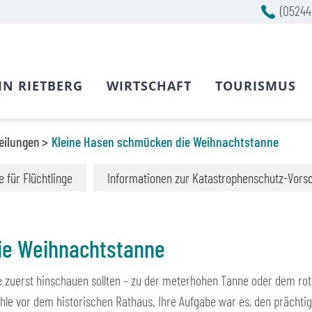
(05244
IN RIETBERG
WIRTSCHAFT
TOURISMUS
eilungen
Kleine Hasen schmücken die Weihnachtstanne
fe für Flüchtlinge
Informationen zur Katastrophenschutz-Vors
ie Weihnachtstanne
ie zuerst hinschauen sollten – zu der meterhohen Tanne oder dem r
le vor dem historischen Rathaus. Ihre Aufgabe war es, den prächt