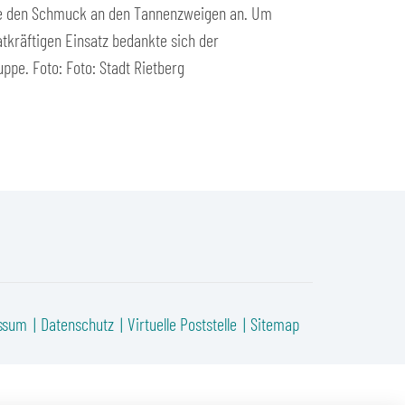
n sie den Schmuck an den Tannenzweigen an. Um
atkräftigen Einsatz bedankte sich der
ppe. Foto: Foto: Stadt Rietberg
ssum
Datenschutz
Virtuelle Poststelle
Sitemap