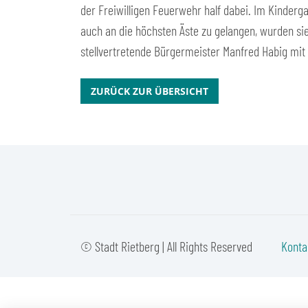
der Freiwilligen Feuerwehr half dabei. Im Kinderg
auch an die höchsten Äste zu gelangen, wurden sie
stellvertretende Bürgermeister Manfred Habig mit 
ZURÜCK ZUR ÜBERSICHT
© Stadt Rietberg | All Rights Reserved
Konta