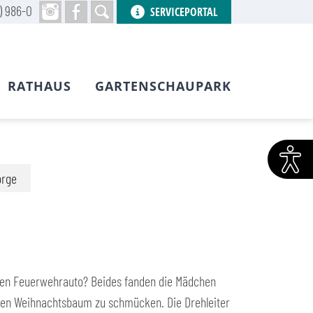
) 986-0
SERVICEPORTAL
RATHAUS
GARTENSCHAUPARK
orge
oten Feuerwehrauto? Beides fanden die Mädchen
igen Weihnachtsbaum zu schmücken. Die Drehleiter