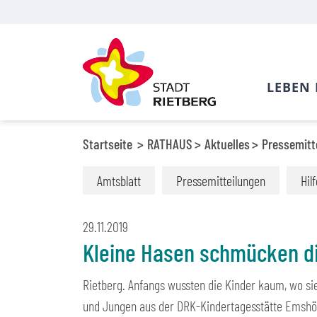
LEBEN 
Startseite
RATHAUS
Aktuelles
Pressemitt
Amtsblatt
Pressemitteilungen
Hil
29.11.2019
Kleine Hasen schmücken d
Rietberg. Anfangs wussten die Kinder kaum, wo s
und Jungen aus der DRK-Kindertagesstätte Emshöh