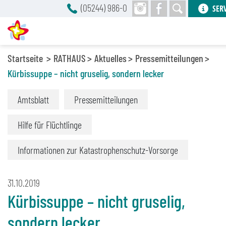
(05244) 986-0
SER
Startseite
RATHAUS
Aktuelles
Pressemitteilungen
Kürbissuppe – nicht gruselig, sondern lecker
Amtsblatt
Pressemitteilungen
Hilfe für Flüchtlinge
Informationen zur Katastrophenschutz-Vorsorge
31.10.2019
Kürbissuppe – nicht gruselig,
sondern lecker