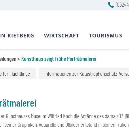
(05244
IN RIETBERG
WIRTSCHAFT
TOURISMUS
eilungen
Kunsthaus zeigt frühe Porträtmalerei
fe für Flüchtlinge
Informationen zur Katastrophenschutz-Vors
rätmalerei
erger Kunsthauses Museum Wilfried Koch die Anfänge des damals 17-j
eil seiner Graphiken, Aquarelle und Ölbilder entstand in seinen frühe