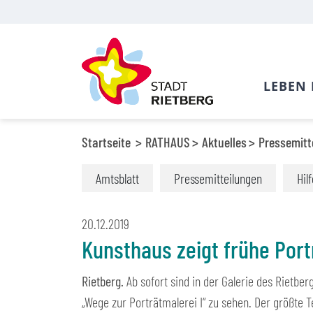
LEBEN 
Startseite
RATHAUS
Aktuelles
Pressemitt
Amtsblatt
Pressemitteilungen
Hil
20.12.2019
Kunsthaus zeigt frühe Port
Rietberg.
Ab sofort sind in der Galerie des Rietb
„Wege zur Porträtmalerei I“ zu sehen. Der größte T