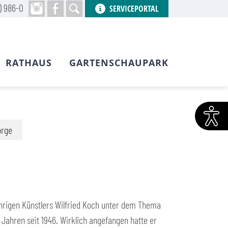
) 986-0
SERVICEPORTAL
RATHAUS
GARTENSCHAUPARK
orge
ährigen Künstlers Wilfried Koch unter dem Thema
n Jahren seit 1946. Wirklich angefangen hatte er