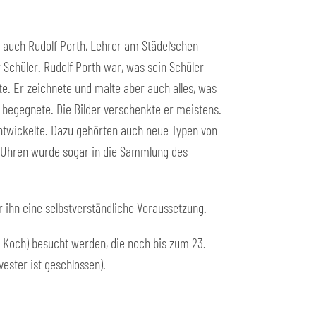
auch Rudolf Porth, Lehrer am Städel’schen
r Schüler. Rudolf Porth war, was sein Schüler
te. Er zeichnete und malte aber auch alles, was
begegnete. Die Bilder verschenkte er meistens.
entwickelte. Dazu gehörten auch neue Typen von
n Uhren wurde sogar in die Sammlung des
r ihn eine selbstverständliche Voraussetzung.
. Koch) besucht werden, die noch bis zum 23.
vester ist geschlossen).