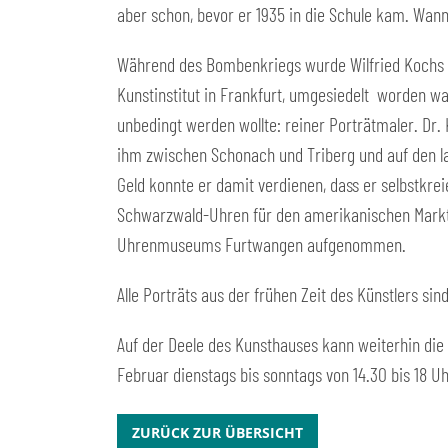
aber schon, bevor er 1935 in die Schule kam. Wan
Während des Bombenkriegs wurde Wilfried Kochs F
Kunstinstitut in Frankfurt, umgesiedelt worden war
unbedingt werden wollte: reiner Porträtmaler. Dr. 
ihm zwischen Schonach und Triberg und auf den l
Geld konnte er damit verdienen, dass er selbstkr
Schwarzwald-Uhren für den amerikanischen Markt.
Uhrenmuseums Furtwangen aufgenommen.
Alle Porträts aus der frühen Zeit des Künstlers si
Auf der Deele des Kunsthauses kann weiterhin die 
Februar dienstags bis sonntags von 14.30 bis 18 Uh
ZURÜCK ZUR ÜBERSICHT