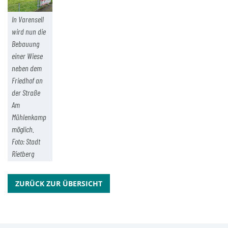
In Varensell
wird nun die
Bebauung
einer Wiese
neben dem
Friedhof an
der Straße
Am
Mühlenkamp
möglich.
Foto: Stadt
Rietberg
ZURÜCK ZUR ÜBERSICHT