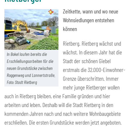
Zeitkette, wann und wo neue
Wohnsiedlungen entstehen
können
Rietberg. Rietberg wächst und
wächst. In diesem Jahr hat die
In Bokel laufen bereits die
Stadt der schönen Giebel
Erschließungsarbeiten für die
neuen Grundstücke zwischen
erstmals die 32.000-Einwohner-
Roggenweg und Lannertstraße.
Grenze überschritten. Immer
Foto: Stadt Rietberg
mehr junge Rietberger wollen
auch in Rietberg bleiben, eine Familie gründen und hier
arbeiten und leben. Deshalb will die Stadt Rietberg in den
kommenden Jahren nach und nach weitere Wohnbaugebiete
erschließen. Die ersten Grundstücke werden jetzt angeboten.