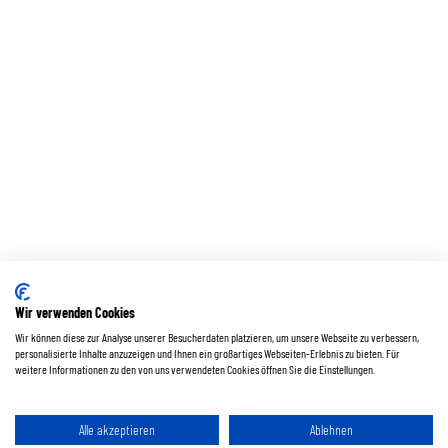
Wir verwenden Cookies
Wir können diese zur Analyse unserer Besucherdaten platzieren, um unsere Webseite zu verbessern,
personalisierte Inhalte anzuzeigen und Ihnen ein großartiges Webseiten-Erlebnis zu bieten. Für
weitere Informationen zu den von uns verwendeten Cookies öffnen Sie die Einstellungen.
Alle akzeptieren
Ablehnen