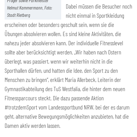
Pröger sowie Parkmeister
Dabei müssen die Besucher noch
Helmut Kammermann. Foto:
nicht einmal in Sportkleidung
Stadt Rietberg
erscheinen oder besonders geschult sein, wenn sie die
Übungen absolvieren wollen. Es sind kleine Aktivitäten, die
nahezu jeder absolvieren kann. Der individuelle Fitnesslevel
sollte aber berücksichtigt werden. „Wir haben nach Ostern
überlegt, was passiert, wenn wir weiterhin nicht in die
Sporthallen dürfen, und hatten die Idee, den Sport zu den
Menschen zu bringen“, erklärt Maria Allerbeck, Leiterin der
Gymnastikabteilung des TuS Westfalia, die hinter dem neuen
Fitnessparcours steckt. Die dazu passende Aktion
#trotzdemSport vom Landessportbund NRW, bei der es darum
geht, alternative Bewegungsmöglichkeiten anzubieten, hat die
Damen aktiv werden lassen.