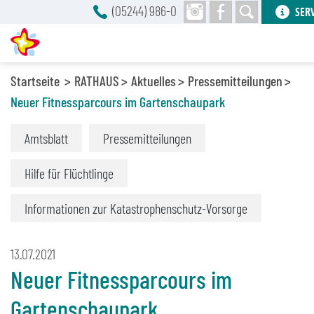
(05244) 986-0
SER
Startseite
RATHAUS
Aktuelles
Pressemitteilungen
Neuer Fitnessparcours im Gartenschaupark
Amtsblatt
Pressemitteilungen
Hilfe für Flüchtlinge
Informationen zur Katastrophenschutz-Vorsorge
13.07.2021
Neuer Fitnessparcours im
Gartenschaupark