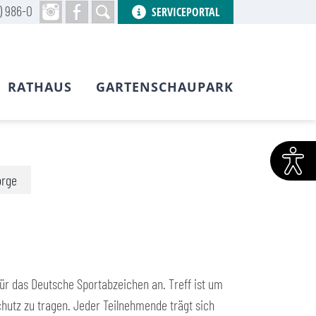
) 986-0
SERVICEPORTAL
RATHAUS
GARTENSCHAUPARK
orge
für das Deutsche Sportabzeichen an. Treff ist um
hutz zu tragen. Jeder Teilnehmende trägt sich