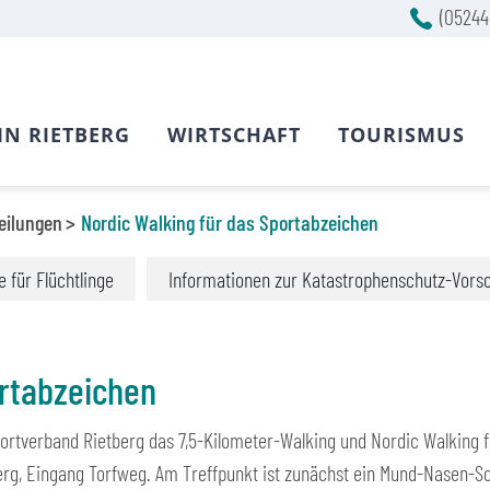
(05244
IN RIETBERG
WIRTSCHAFT
TOURISMUS
eilungen
Nordic Walking für das Sportabzeichen
fe für Flüchtlinge
Informationen zur Katastrophenschutz-Vors
ortabzeichen
sportverband Rietberg das 7,5-Kilometer-Walking und Nordic Walking 
rg, Eingang Torfweg. Am Treffpunkt ist zunächst ein Mund-Nasen-Sc