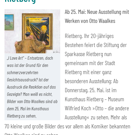
Ab 25. Mai: Neue Ausstellung mit
Werken von Otto Waalkes
Rietberg. Ihr 20-jähriges
Bestehen feiert die Stiftung der
Sparkasse Rietberg nun
„I Love Art“ – Entsetzen, doch
gemeinsam mit der Stadt
was ist der Grund für den
Rietberg mit einer ganz
schmerzverzehrten
Gesichtsausdruck? Ist der
besonderen Ausstellung: Ab
Ausdruck die Reaktion auf das
Donnerstag, 25. Mai, ist im
Gezeigte? Man weiß es nicht.
Kunsthaus Rietberg – Museum
Bilder von Otto Waalkes sind ab
Wilfried Koch »Otto – die andere
dem 25. Mai im Kunsthaus
Rietberg zu sehen.
Ausstellung« zu sehen. Mehr als
70 kleine und große Bilder des vor allem als Komiker bekannten