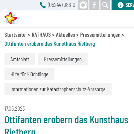
(05244) 986-0
SER
Startseite
RATHAUS
Aktuelles
Pressemitteilungen
Ottifanten erobern das Kunsthaus Rietberg
Amtsblatt
Pressemitteilungen
Hilfe für Flüchtlinge
Informationen zur Katastrophenschutz-Vorsorge
17.05.2023
Ottifanten erobern das Kunsthaus
Rietberg