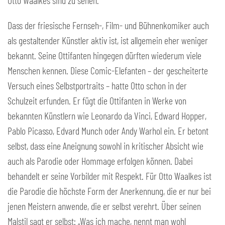
Otto Waalkes sind zu sehen.
Dass der friesische Fernseh-, Film- und Bühnenkomiker auch
als gestaltender Künstler aktiv ist, ist allgemein eher weniger
bekannt. Seine Ottifanten hingegen dürften wiederum viele
Menschen kennen. Diese Comic-Elefanten – der gescheiterte
Versuch eines Selbstportraits – hatte Otto schon in der
Schulzeit erfunden. Er fügt die Ottifanten in Werke von
bekannten Künstlern wie Leonardo da Vinci, Edward Hopper,
Pablo Picasso, Edvard Munch oder Andy Warhol ein. Er betont
selbst, dass eine Aneignung sowohl in kritischer Absicht wie
auch als Parodie oder Hommage erfolgen können. Dabei
behandelt er seine Vorbilder mit Respekt. Für Otto Waalkes ist
die Parodie die höchste Form der Anerkennung, die er nur bei
jenen Meistern anwende, die er selbst verehrt. Über seinen
Malstil sagt er selbst: „Was ich mache, nennt man wohl