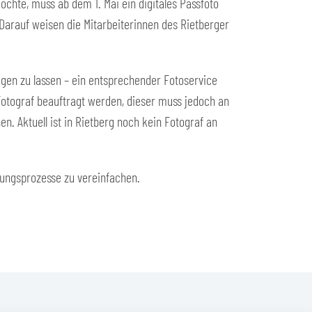
chte, muss ab dem 1. Mai ein digitales Passfoto
Darauf weisen die Mitarbeiterinnen des Rietberger
igen zu lassen – ein entsprechender Fotoservice
Fotograf beauftragt werden, dieser muss jedoch an
. Aktuell ist in Rietberg noch kein Fotograf an
ltungsprozesse zu vereinfachen.