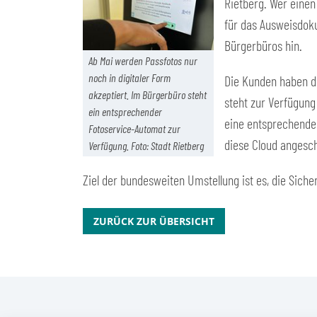
Rietberg. Wer einen
für das Ausweisdoku
Bürgerbüros hin.
Ab Mai werden Passfotos nur
noch in digitaler Form
Die Kunden haben di
akzeptiert. Im Bürgerbüro steht
steht zur Verfügung
ein entsprechender
eine entsprechende 
Fotoservice-Automat zur
diese Cloud angesc
Verfügung. Foto: Stadt Rietberg
Ziel der bundesweiten Umstellung ist es, die Sich
ZURÜCK ZUR ÜBERSICHT