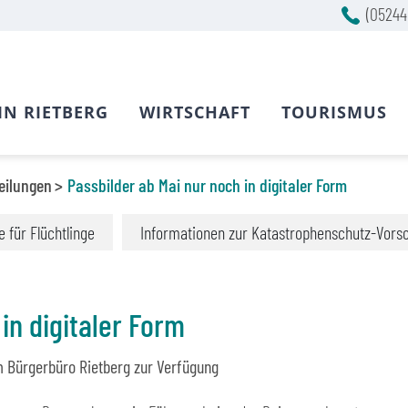
(05244
IN RIETBERG
WIRTSCHAFT
TOURISMUS
eilungen
Passbilder ab Mai nur noch in digitaler Form
fe für Flüchtlinge
Informationen zur Katastrophenschutz-Vors
in digitaler Form
m Bürgerbüro Rietberg zur Verfügung