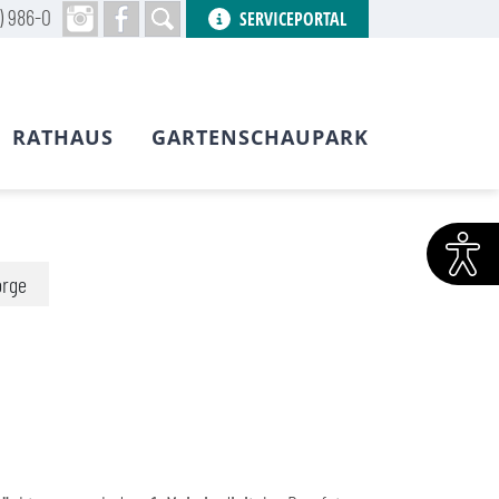
) 986-0
SERVICEPORTAL
RATHAUS
GARTENSCHAUPARK
orge