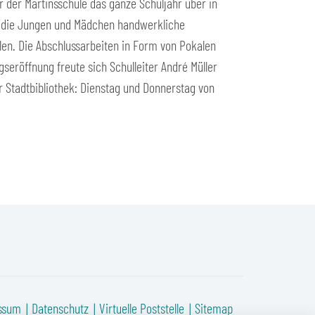
 der Martinsschule das ganze Schuljahr über in
n die Jungen und Mädchen handwerkliche
len. Die Abschlussarbeiten in Form von Pokalen
seröffnung freute sich Schulleiter André Müller
r Stadtbibliothek: Dienstag und Donnerstag von
ssum
Datenschutz
Virtuelle Poststelle
Sitemap