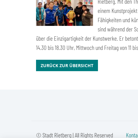
Rietberg. Mit den T
einem Kunstprojekt
Fähigkeiten und kün
sind während der So
über die Einzigartigkeit der Kunstwerke. Er beton
14.30 bis 18.30 Uhr, Mittwoch und Freitag von 11 bi
ZURÜCK ZUR ÜBERSICHT
© Stadt Rietberg | All Rights Reserved
Konta