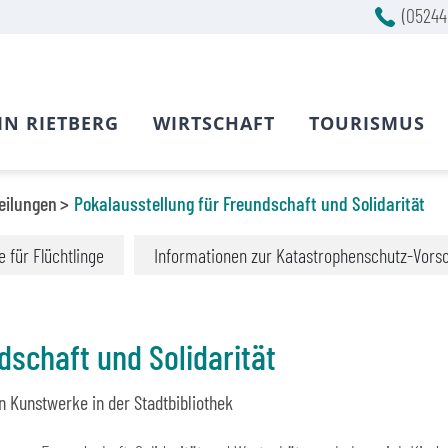
(05244
IN RIETBERG
WIRTSCHAFT
TOURISMUS
eilungen
Pokalausstellung für Freundschaft und Solidarität
fe für Flüchtlinge
Informationen zur Katastrophenschutz-Vors
dschaft und Solidarität
n Kunstwerke in der Stadtbibliothek