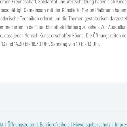
hemen Freundschaft, Solidarität und Wertschätzung haben sich Kinder
 beschäftigt. Gemeinsam mit der Künstlerin Marion Plaßmann habe
stlerische Techniken erlernt, um die Themen gestalterisch darzustel
mmerferien in der Stadtbibliothek Rietberg zu sehen. Zur Ausstellung
te, dass jeder Mensch Kunst erschaffen könne. Die Öffnungszeiten de
s 13 und 14.30 bis 18.30 Uhr, Samstag von 10 bis 13 Uhr.
kt
Öffnungszeiten
Barrierefreiheit
Hinweisgeberschutz
Impre