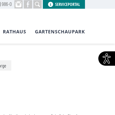
) 986-0
SERVICEPORTAL
RATHAUS
GARTENSCHAUPARK
orge