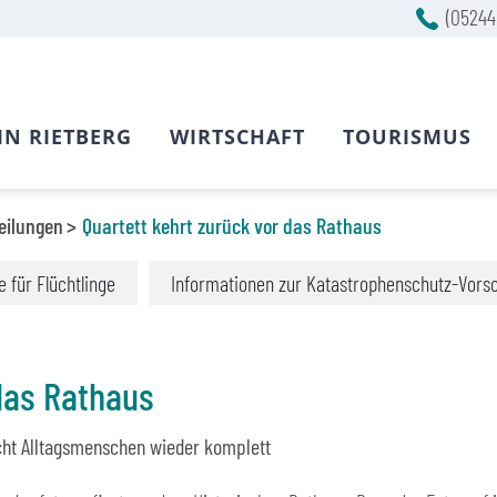
(05244
IN RIETBERG
WIRTSCHAFT
TOURISMUS
eilungen
Quartett kehrt zurück vor das Rathaus
fe für Flüchtlinge
Informationen zur Katastrophenschutz-Vors
das Rathaus
ht Alltagsmenschen wieder komplett