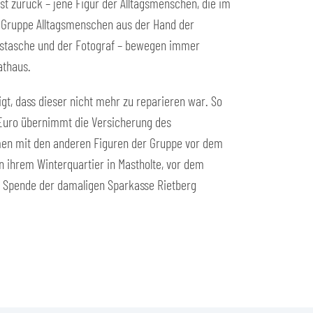
st zurück – jene Figur der Alltagsmenschen, die im
 Gruppe Alltagsmenschen aus der Hand der
ufstasche und der Fotograf – bewegen immer
athaus.
gt, dass dieser nicht mehr zu reparieren war. So
 Euro übernimmt die Versicherung des
ammen mit den anderen Figuren der Gruppe vor dem
n ihrem Winterquartier in Mastholte, vor dem
er Spende der damaligen Sparkasse Rietberg