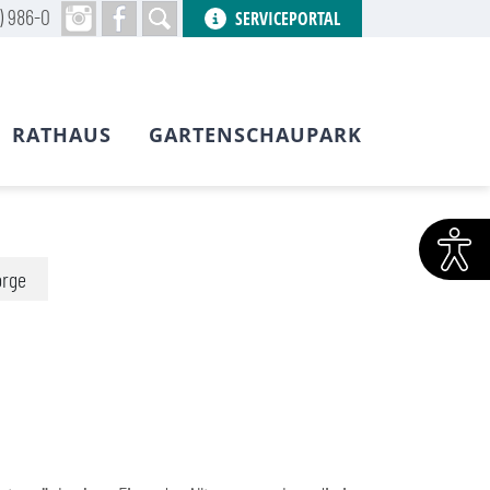
) 986-0
SERVICEPORTAL
RATHAUS
GARTENSCHAUPARK
orge