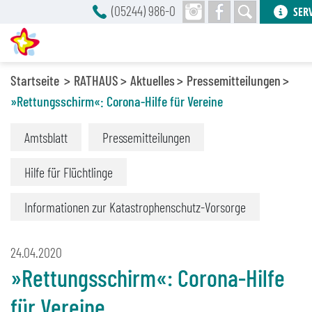
(05244) 986-0
SER
Startseite
RATHAUS
Aktuelles
Pressemitteilungen
»Rettungsschirm«: Corona-Hilfe für Vereine
Amtsblatt
Pressemitteilungen
Hilfe für Flüchtlinge
Informationen zur Katastrophenschutz-Vorsorge
24.04.2020
»Rettungsschirm«: Corona-Hilfe
für Vereine