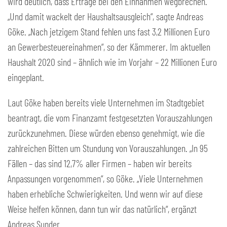
wird deutlich, dass Erträge bei den Einnahmen wegbrechen.
„Und damit wackelt der Haushaltsausgleich“, sagte Andreas
Göke. „Nach jetzigem Stand fehlen uns fast 3,2 Millionen Euro
an Gewerbesteuereinahmen“, so der Kämmerer. Im aktuellen
Haushalt 2020 sind – ähnlich wie im Vorjahr – 22 Millionen Euro
eingeplant.
Laut Göke haben bereits viele Unternehmen im Stadtgebiet
beantragt, die vom Finanzamt festgesetzten Vorauszahlungen
zurückzunehmen. Diese würden ebenso genehmigt, wie die
zahlreichen Bitten um Stundung von Vorauszahlungen. „In 95
Fällen – das sind 12,7% aller Firmen – haben wir bereits
Anpassungen vorgenommen“, so Göke. „Viele Unternehmen
haben erhebliche Schwierigkeiten. Und wenn wir auf diese
Weise helfen können, dann tun wir das natürlich“, ergänzt
Andreas Sunder.