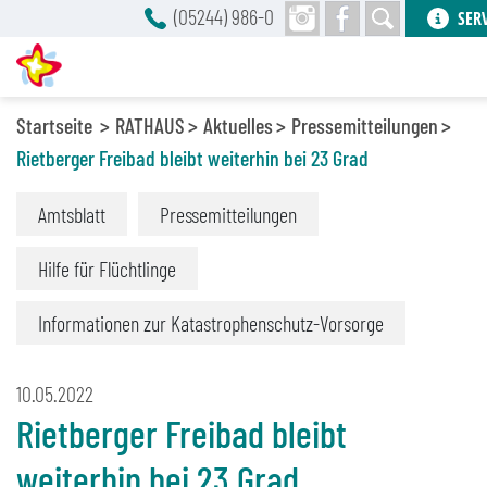
(05244) 986-0
SER
Startseite
RATHAUS
Aktuelles
Pressemitteilungen
Rietberger Freibad bleibt weiterhin bei 23 Grad
Amtsblatt
Pressemitteilungen
Hilfe für Flüchtlinge
Informationen zur Katastrophenschutz-Vorsorge
10.05.2022
Rietberger Freibad bleibt
weiterhin bei 23 Grad