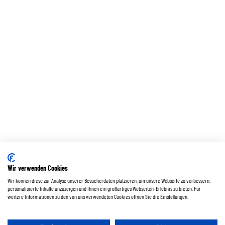
Wir verwenden Cookies
Wir können diese zur Analyse unserer Besucherdaten platzieren, um unsere Webseite zu verbessern,
personalisierte Inhalte anzuzeigen und Ihnen ein großartiges Webseiten-Erlebnis zu bieten. Für
weitere Informationen zu den von uns verwendeten Cookies öffnen Sie die Einstellungen.