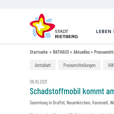
LEBEN 
Startseite
RATHAUS
Aktuelles
Pressemitt
Amtsblatt
Pressemitteilungen
Hil
06.10.2021
Schadstoffmobil kommt am
Sammlung in Druffel, Neuenkirchen, Varensell, W