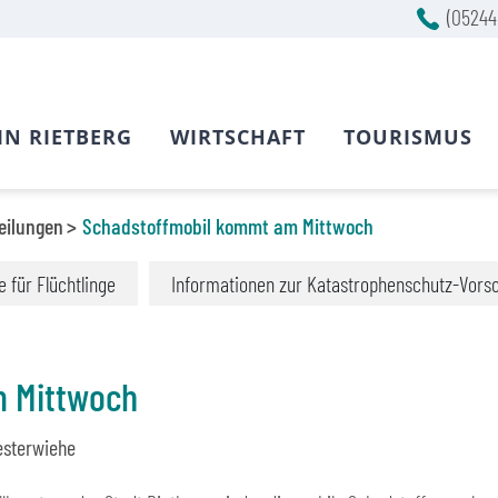
(05244
IN RIETBERG
WIRTSCHAFT
TOURISMUS
eilungen
Schadstoffmobil kommt am Mittwoch
fe für Flüchtlinge
Informationen zur Katastrophenschutz-Vors
 Mittwoch
esterwiehe