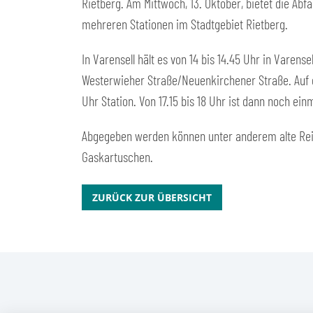
Rietberg. Am Mittwoch, 13. Oktober, bietet die Ab
mehreren Stationen im Stadtgebiet Rietberg.
In Varensell hält es von 14 bis 14.45 Uhr in Varen
Westerwieher Straße/Neuenkirchener Straße. Auf d
Uhr Station. Von 17.15 bis 18 Uhr ist dann noch ei
Abgegeben werden können unter anderem alte Rein
Gaskartuschen.
ZURÜCK ZUR ÜBERSICHT