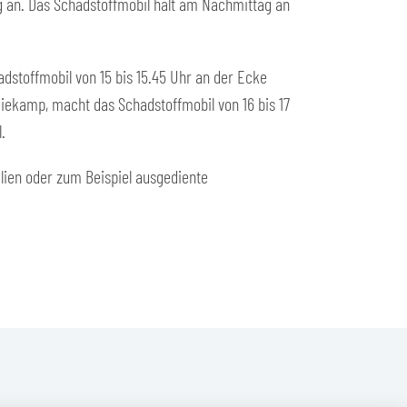
ng an. Das Schadstoffmobil hält am Nachmittag an
adstoffmobil von 15 bis 15.45 Uhr an der Ecke
iekamp, macht das Schadstoffmobil von 16 bis 17
.
ien oder zum Beispiel ausgediente