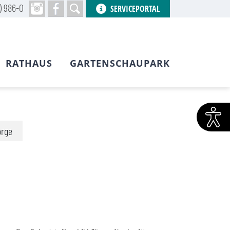
) 986-0
SERVICEPORTAL
RATHAUS
GARTENSCHAUPARK
orge