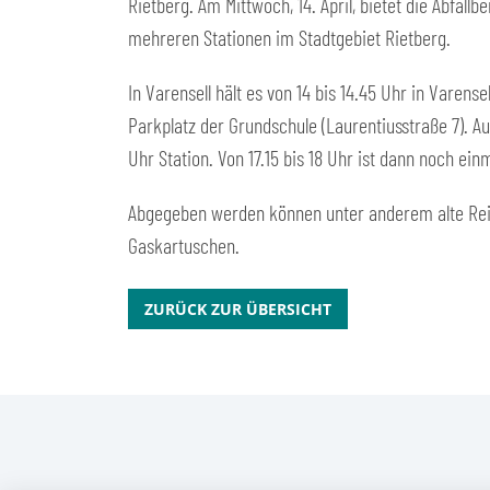
Rietberg. Am Mittwoch, 14. April, bietet die Abfa
mehreren Stationen im Stadtgebiet Rietberg.
In Varensell hält es von 14 bis 14.45 Uhr in Varen
Parkplatz der Grundschule (Laurentiusstraße 7). A
Uhr Station. Von 17.15 bis 18 Uhr ist dann noch ei
Abgegeben werden können unter anderem alte Rein
Gaskartuschen.
ZURÜCK ZUR ÜBERSICHT