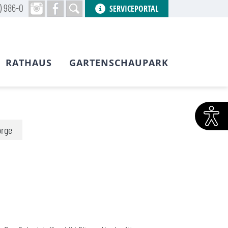
) 986-0
SERVICEPORTAL
RATHAUS
GARTENSCHAUPARK
orge