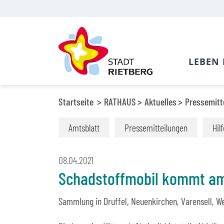
LEBEN 
Startseite
RATHAUS
Aktuelles
Pressemitt
Amtsblatt
Pressemitteilungen
Hil
08.04.2021
Schadstoffmobil kommt am
Sammlung in Druffel, Neuenkirchen, Varensell, W