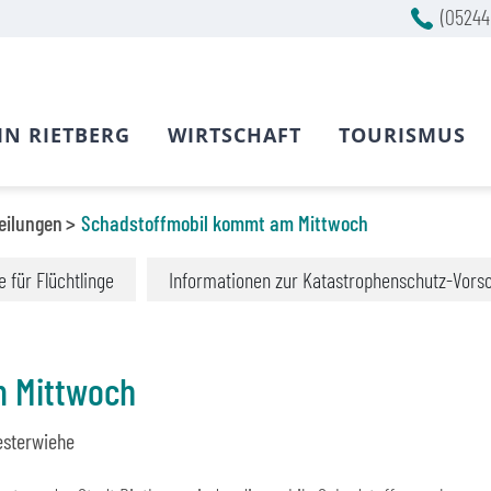
(05244
IN RIETBERG
WIRTSCHAFT
TOURISMUS
eilungen
Schadstoffmobil kommt am Mittwoch
fe für Flüchtlinge
Informationen zur Katastrophenschutz-Vors
 Mittwoch
esterwiehe