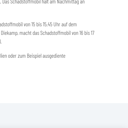
an. Das Schadstoffmobil hält am Nachmittag an
hadstoffmobil von 15 bis 15.45 Uhr auf dem
e Diekamp, macht das Schadstoffmobil von 16 bis 17
.
ien oder zum Beispiel ausgediente