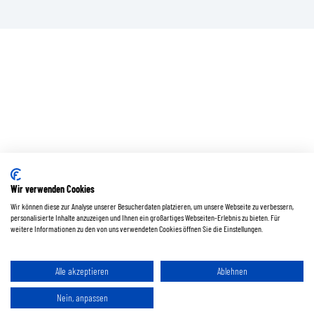
Wir verwenden Cookies
Wir können diese zur Analyse unserer Besucherdaten platzieren, um unsere Webseite zu verbessern,
personalisierte Inhalte anzuzeigen und Ihnen ein großartiges Webseiten-Erlebnis zu bieten. Für
weitere Informationen zu den von uns verwendeten Cookies öffnen Sie die Einstellungen.
Alle akzeptieren
Ablehnen
Nein, anpassen