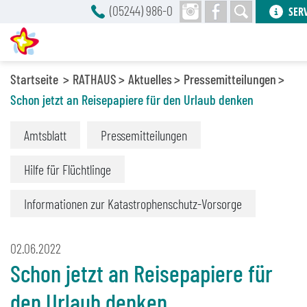
(05244) 986-0
SER
Startseite
RATHAUS
Aktuelles
Pressemitteilungen
Schon jetzt an Reisepapiere für den Urlaub denken
Amtsblatt
Pressemitteilungen
Hilfe für Flüchtlinge
Informationen zur Katastrophenschutz-Vorsorge
02.06.2022
Schon jetzt an Reisepapiere für
den Urlaub denken