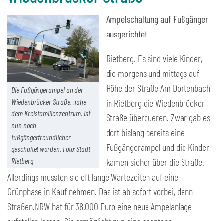
Ampelschaltung auf Fußgänger
ausgerichtet
Rietberg. Es sind viele Kinder,
die morgens und mittags auf
Höhe der Straße Am Dortenbach
Die Fußgängerampel an der
Wiedenbrücker Straße, nahe
in Rietberg die Wiedenbrücker
dem Kreisfamilienzentrum, ist
Straße überqueren. Zwar gab es
nun noch
dort bislang bereits eine
fußgängerfreundlicher
Fußgängerampel und die Kinder
geschaltet worden. Foto: Stadt
Rietberg
kamen sicher über die Straße.
Allerdings mussten sie oft lange Wartezeiten auf eine
Grünphase in Kauf nehmen. Das ist ab sofort vorbei, denn
Straßen.NRW hat für 38.000 Euro eine neue Ampelanlage