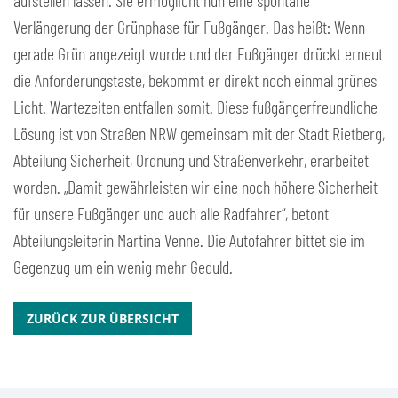
aufstellen lassen. Sie ermöglicht nun eine spontane
Verlängerung der Grünphase für Fußgänger. Das heißt: Wenn
gerade Grün angezeigt wurde und der Fußgänger drückt erneut
die Anforderungstaste, bekommt er direkt noch einmal grünes
Licht. Wartezeiten entfallen somit. Diese fußgängerfreundliche
Lösung ist von Straßen NRW gemeinsam mit der Stadt Rietberg,
Abteilung Sicherheit, Ordnung und Straßenverkehr, erarbeitet
worden. „Damit gewährleisten wir eine noch höhere Sicherheit
für unsere Fußgänger und auch alle Radfahrer“, betont
Abteilungsleiterin Martina Venne. Die Autofahrer bittet sie im
Gegenzug um ein wenig mehr Geduld.
ZURÜCK ZUR ÜBERSICHT