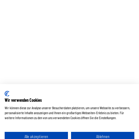
Wir verwenden Cookies
Wir können diese zur Analyse unserer Besucherdaten platzieren, um unsere Webseite zu verbessern,
personalisierte Inhalte anzuzeigen und Ihnen ein großartiges Webseiten-Erlebnis zu bieten. Für
weitere Informationen zu den von uns verwendeten Cookies öffnen Sie die Einstellungen.
Alle akzeptieren
Ablehnen