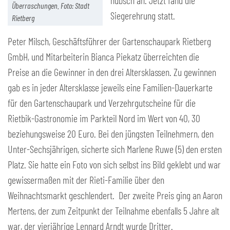
hübsch an. Jetzt fand die
Überraschungen. Foto: Stadt
Siegerehrung statt.
Rietberg
Peter Milsch, Geschäftsführer der Gartenschaupark Rietberg
GmbH, und Mitarbeiterin Bianca Piekatz überreichten die
Preise an die Gewinner in den drei Altersklassen. Zu gewinnen
gab es in jeder Altersklasse jeweils eine Familien-Dauerkarte
für den Gartenschaupark und Verzehrgutscheine für die
Rietbik-Gastronomie im Parkteil Nord im Wert von 40, 30
beziehungsweise 20 Euro. Bei den jüngsten Teilnehmern, den
Unter-Sechsjährigen, sicherte sich Marlene Ruwe (5) den ersten
Platz. Sie hatte ein Foto von sich selbst ins Bild geklebt und war
gewissermaßen mit der Rieti-Familie über den
Weihnachtsmarkt geschlendert. Der zweite Preis ging an Aaron
Mertens, der zum Zeitpunkt der Teilnahme ebenfalls 5 Jahre alt
war, der vierjährige Lennard Arndt wurde Dritter.