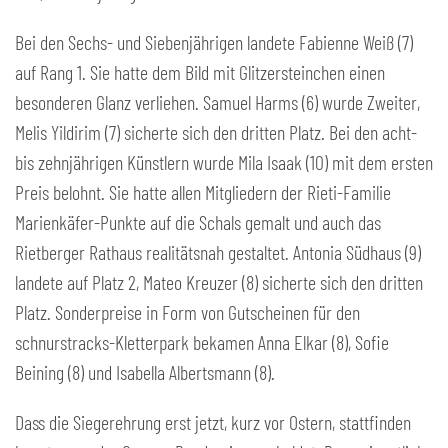
Bei den Sechs- und Siebenjährigen landete Fabienne Weiß (7)
auf Rang 1. Sie hatte dem Bild mit Glitzersteinchen einen
besonderen Glanz verliehen. Samuel Harms (6) wurde Zweiter,
Melis Yildirim (7) sicherte sich den dritten Platz. Bei den acht-
bis zehnjährigen Künstlern wurde Mila Isaak (10) mit dem ersten
Preis belohnt. Sie hatte allen Mitgliedern der Rieti-Familie
Marienkäfer-Punkte auf die Schals gemalt und auch das
Rietberger Rathaus realitätsnah gestaltet. Antonia Südhaus (9)
landete auf Platz 2, Mateo Kreuzer (8) sicherte sich den dritten
Platz. Sonderpreise in Form von Gutscheinen für den
schnurstracks-Kletterpark bekamen Anna Elkar (8), Sofie
Beining (8) und Isabella Albertsmann (8).
Dass die Siegerehrung erst jetzt, kurz vor Ostern, stattfinden