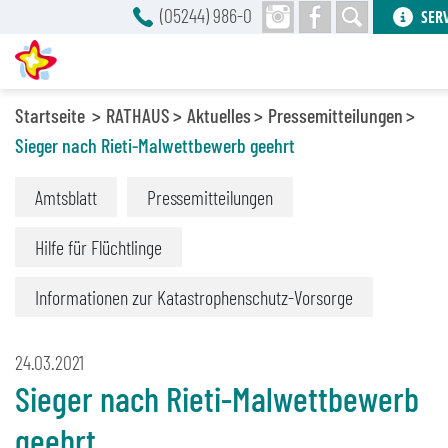
(05244) 986-0
SER
Startseite
RATHAUS
Aktuelles
Pressemitteilungen
Sieger nach Rieti-Malwettbewerb geehrt
Amtsblatt
Pressemitteilungen
Hilfe für Flüchtlinge
Informationen zur Katastrophenschutz-Vorsorge
24.03.2021
Sieger nach Rieti-Malwettbewerb
geehrt