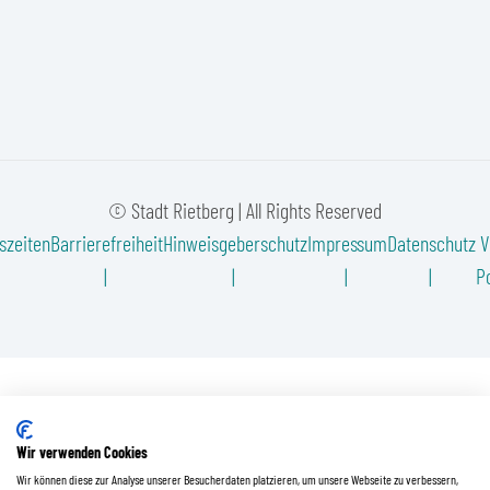
© Stadt Rietberg | All Rights Reserved
szeiten
Barrierefreiheit
Hinweisgeberschutz
Impressum
Datenschutz
V
Po
Wir verwenden Cookies
Wir können diese zur Analyse unserer Besucherdaten platzieren, um unsere Webseite zu verbessern,