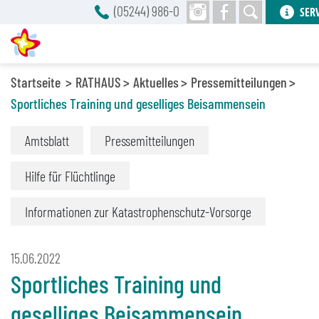
(05244) 986-0
SER
Startseite
RATHAUS
Aktuelles
Pressemitteilungen
Sportliches Training und geselliges Beisammensein
Amtsblatt
Pressemitteilungen
Hilfe für Flüchtlinge
Informationen zur Katastrophenschutz-Vorsorge
15.06.2022
Sportliches Training und
geselliges Beisammensein