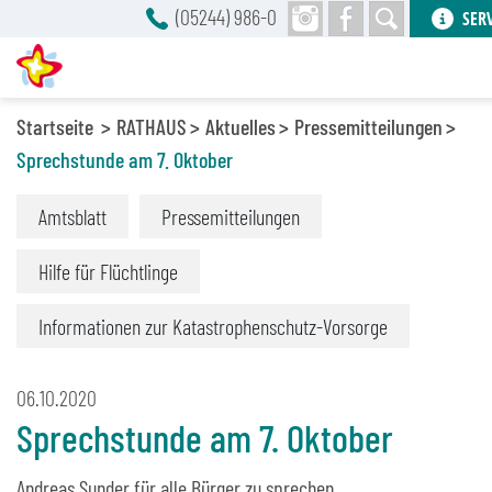
(05244) 986-0
SER
Startseite
RATHAUS
Aktuelles
Pressemitteilungen
Sprechstunde am 7. Oktober
Amtsblatt
Pressemitteilungen
Hilfe für Flüchtlinge
Informationen zur Katastrophenschutz-Vorsorge
06.10.2020
Sprechstunde am 7. Oktober
Andreas Sunder für alle Bürger zu sprechen