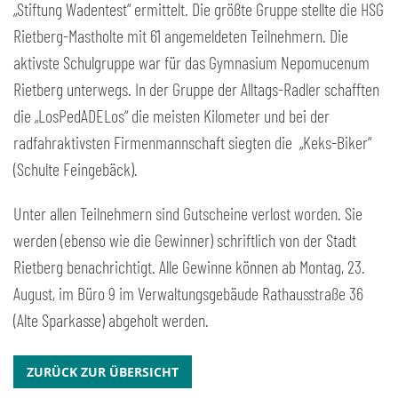
„Stiftung Wadentest“ ermittelt. Die größte Gruppe stellte die HSG
Rietberg-Mastholte mit 61 angemeldeten Teilnehmern. Die
aktivste Schulgruppe war für das Gymnasium Nepomucenum
Rietberg unterwegs. In der Gruppe der Alltags-Radler schafften
die „LosPedADELos“ die meisten Kilometer und bei der
radfahraktivsten Firmenmannschaft siegten die „Keks-Biker“
(Schulte Feingebäck).
Unter allen Teilnehmern sind Gutscheine verlost worden. Sie
werden (ebenso wie die Gewinner) schriftlich von der Stadt
Rietberg benachrichtigt. Alle Gewinne können ab Montag, 23.
August, im Büro 9 im Verwaltungsgebäude Rathausstraße 36
(Alte Sparkasse) abgeholt werden.
ZURÜCK ZUR ÜBERSICHT