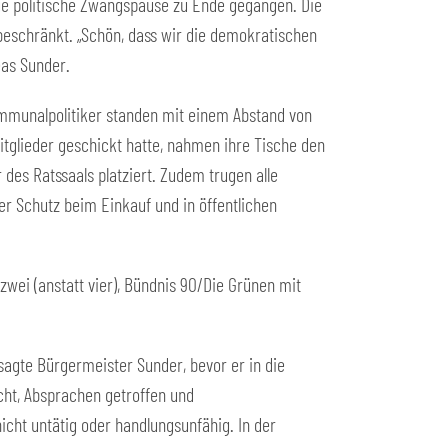
chige politische Zwangspause zu Ende gegangen. Die
eschränkt. „Schön, dass wir die demokratischen
eas Sunder.
ommunalpolitiker standen mit einem Abstand von
itglieder geschickt hatte, nahmen ihre Tische den
des Ratssaals platziert. Zudem trugen alle
r Schutz beim Einkauf und in öffentlichen
 zwei (anstatt vier), Bündnis 90/Die Grünen mit
sagte Bürgermeister Sunder, bevor er in die
cht, Absprachen getroffen und
icht untätig oder handlungsunfähig. In der