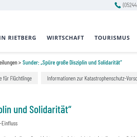
(05244
IN RIETBERG
WIRTSCHAFT
TOURISMUS
eilungen
Sunder: „Spüre große Disziplin und Solidarität“
fe für Flüchtlinge
Informationen zur Katastrophenschutz-Vors
lin und Solidarität“
-Einfluss