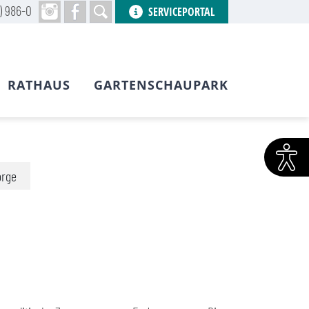
) 986-0
SERVICEPORTAL
RATHAUS
GARTENSCHAUPARK
orge