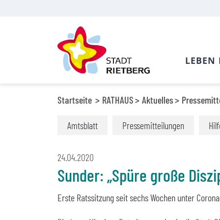
LEBEN 
Startseite
RATHAUS
Aktuelles
Pressemitt
Amtsblatt
Pressemitteilungen
Hil
24.04.2020
Sunder: „Spüre große Diszip
Erste Ratssitzung seit sechs Wochen unter Corona