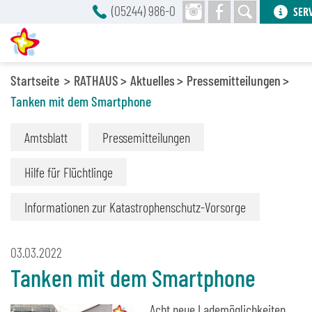
(05244) 986-0
SER
Startseite
RATHAUS
Aktuelles
Pressemitteilungen
Tanken mit dem Smartphone
Amtsblatt
Pressemitteilungen
Hilfe für Flüchtlinge
Informationen zur Katastrophenschutz-Vorsorge
03.03.2022
Tanken mit dem Smartphone
Acht neue Lademöglichkeiten