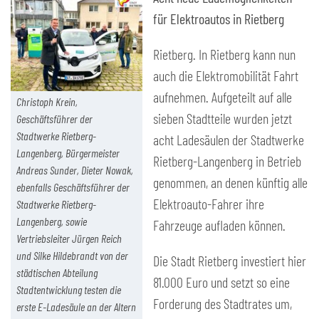
für Elektroautos in Rietberg
Rietberg. In Rietberg kann nun
auch die Elektromobilität Fahrt
aufnehmen. Aufgeteilt auf alle
Christoph Krein,
sieben Stadtteile wurden jetzt
Geschäftsführer der
Stadtwerke Rietberg-
acht Ladesäulen der Stadtwerke
Langenberg, Bürgermeister
Rietberg-Langenberg in Betrieb
Andreas Sunder, Dieter Nowak,
genommen, an denen künftig alle
ebenfalls Geschäftsführer der
Elektroauto-Fahrer ihre
Stadtwerke Rietberg-
Langenberg, sowie
Fahrzeuge aufladen können.
Vertriebsleiter Jürgen Reich
und Silke Hildebrandt von der
Die Stadt Rietberg investiert hier
städtischen Abteilung
81.000 Euro und setzt so eine
Stadtentwicklung testen die
Forderung des Stadtrates um,
erste E-Ladesäule an der Altern