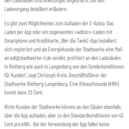
den Ladesäulen sind Anleitungen angebracht, die den
Ladevorgang detailliert erläutern.
Es gibt zwei Möglichkeiten zum Aufladen der E-Autos: Das
Laden per App oder ein sogenanntes »adhoc«-Laden mit
Smartphone und Kreditkarte. „Wer die TankE-App installiert,
sich registriert und als Energiekunde der Stadtwerke eine Mail
an edl@stadtwerke-rl.de sendet, profitiert an den Ladesäulen
in Rietberg wie auch in Langenberg von den Sonderkonditionen
für Kunden“, sagt Christoph Krein, Geschäftsführer der
Stadtwerke Rietberg-Langenberg. Eine Kilowattstunde (kWh)
kostet dann 33 Cent.
Nicht-Kunden der Stadtwerke können an den Säulen ebenfalls
über die App aufladen, aber zu den Standardkonditionen von 42
Cent pro kWh. Bei der Verwendung der App fallen keine