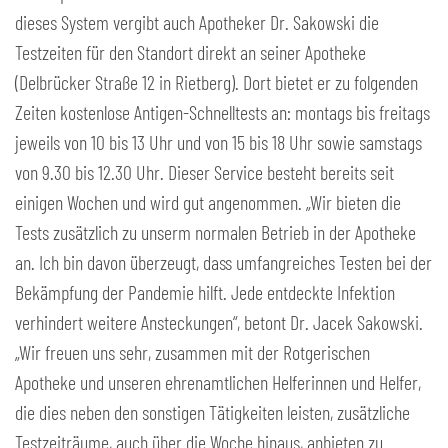
dieses System vergibt auch Apotheker Dr. Sakowski die
Testzeiten für den Standort direkt an seiner Apotheke
(Delbrücker Straße 12 in Rietberg). Dort bietet er zu folgenden
Zeiten kostenlose Antigen-Schnelltests an: montags bis freitags
jeweils von 10 bis 13 Uhr und von 15 bis 18 Uhr sowie samstags
von 9.30 bis 12.30 Uhr. Dieser Service besteht bereits seit
einigen Wochen und wird gut angenommen. „Wir bieten die
Tests zusätzlich zu unserm normalen Betrieb in der Apotheke
an. Ich bin davon überzeugt, dass umfangreiches Testen bei der
Bekämpfung der Pandemie hilft. Jede entdeckte Infektion
verhindert weitere Ansteckungen“, betont Dr. Jacek Sakowski.
„Wir freuen uns sehr, zusammen mit der Rotgerischen
Apotheke und unseren ehrenamtlichen Helferinnen und Helfer,
die dies neben den sonstigen Tätigkeiten leisten, zusätzliche
Testzeiträume, auch über die Woche hinaus, anbieten zu