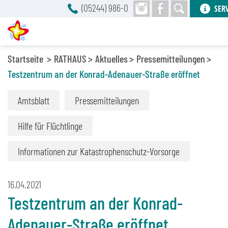
(05244) 986-0
SER
Startseite
RATHAUS
Aktuelles
Pressemitteilungen
Testzentrum an der Konrad-Adenauer-Straße eröffnet
Amtsblatt
Pressemitteilungen
Hilfe für Flüchtlinge
Informationen zur Katastrophenschutz-Vorsorge
16.04.2021
Testzentrum an der Konrad-
Adenauer-Straße eröffnet