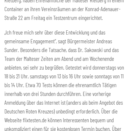
Rietberg, haben Ehrenamtliche der Malteser Rietberg in einem
Container an ihren Vereinsräumen an der Konrad-Adenauer-
Straße 22 am Freitag ein Testzentrum eingerichtet.
„Ich freue mich sehr über diese Entwicklung und das
gemeinsame Engagement“, sagt Bürgermeister Andreas
Sunder. Besonders die Tatsache, dass Dr. Sakowski und das
Team der Malteser Zeiten am Abend und am Wochenende
anbieten, sei sehr zu begrüßen. Getestet wird donnerstags von
18 bis 21 Uhr, samstags von 13 bis 16 Uhr sowie sonntags von 11
bis 14 Uhr. Etwa 70 Tests können die ehrenamtlich Tätigen
innerhalb von drei Stunden durchführen. Eine vorherige
Anmeldung über das Internet ist (anders als beim Angebot des
Deutschen Roten Kreuzes) unbedingt erforderlich. Über die
Webseite flixtesten.de können Interessenten bequem und
unkompliziert einen für sie kostenlosen Termin buchen. Über