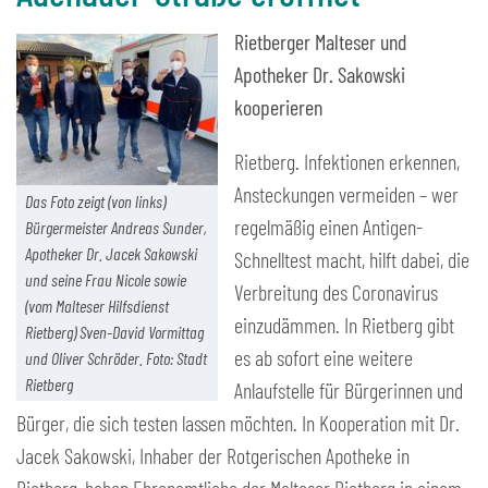
Rietberger Malteser und
Apotheker Dr. Sakowski
kooperieren
Rietberg. Infektionen erkennen,
Ansteckungen vermeiden – wer
Das Foto zeigt (von links)
regelmäßig einen Antigen-
Bürgermeister Andreas Sunder,
Apotheker Dr. Jacek Sakowski
Schnelltest macht, hilft dabei, die
und seine Frau Nicole sowie
Verbreitung des Coronavirus
(vom Malteser Hilfsdienst
einzudämmen. In Rietberg gibt
Rietberg) Sven-David Vormittag
es ab sofort eine weitere
und Oliver Schröder. Foto: Stadt
Rietberg
Anlaufstelle für Bürgerinnen und
Bürger, die sich testen lassen möchten. In Kooperation mit Dr.
Jacek Sakowski, Inhaber der Rotgerischen Apotheke in