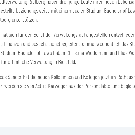
tadtverwaltung Rietberg haben drei junge Leute ihren neuen Lebensa
estellte beziehungsweise mit einem dualen Studium Bachelor of Law
tberg unterstützen.
hat sich für den Beruf der Verwaltungsfachangestellten entschieden.
ng Finanzen und besucht dienstbegleitend einmal wöchentlich das St
es Studium Bachelor of Laws haben Christina Wiedemann und Elias Wo
ür öffentliche Verwaltung in Bielefeld.
as Sunder hat die neuen Kolleginnen und Kollegen jetzt im Rathaus
werden sie von Astrid Karweger aus der Personalabteilung begleit