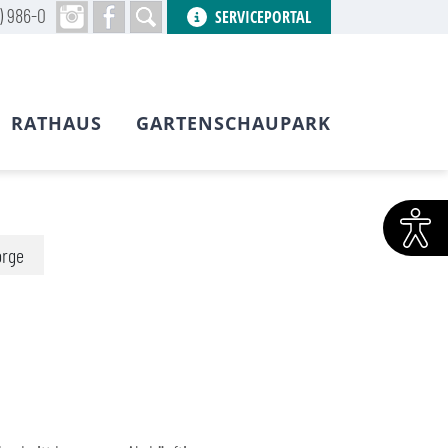
) 986-0
SERVICEPORTAL
RATHAUS
GARTENSCHAUPARK
orge