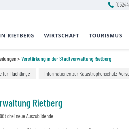
(05244
IN RIETBERG
WIRTSCHAFT
TOURISMUS
eilungen
Verstärkung in der Stadtverwaltung Rietberg
fe für Flüchtlinge
Informationen zur Katastrophenschutz-Vors
erwaltung Rietberg
üßt drei neue Auszubildende