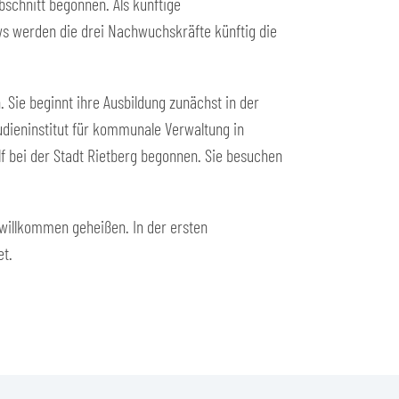
bschnitt begonnen. Als künftige
s werden die drei Nachwuchskräfte künftig die
 Sie beginnt ihre Ausbildung zunächst in der
udieninstitut für kommunale Verwaltung in
lf bei der Stadt Rietberg begonnen. Sie besuchen
 willkommen geheißen. In der ersten
et.