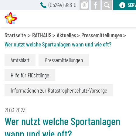
(05244) 986-0
SER
Startseite
RATHAUS
Aktuelles
Pressemitteilungen
Wer nutzt welche Sportanlagen wann und wie oft?
Amtsblatt
Pressemitteilungen
Hilfe für Flüchtlinge
Informationen zur Katastrophenschutz-Vorsorge
21.03.2023
Wer nutzt welche Sportanlagen
wann und wie oft?