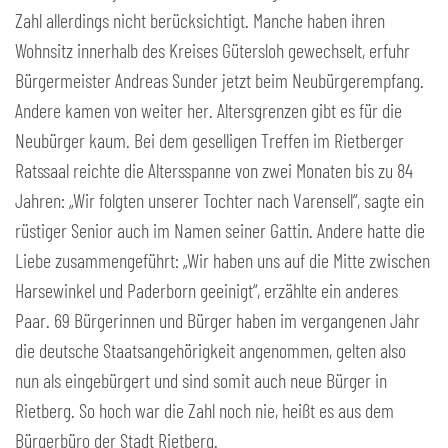
Zahl allerdings nicht berücksichtigt. Manche haben ihren
Wohnsitz innerhalb des Kreises Gütersloh gewechselt, erfuhr
Bürgermeister Andreas Sunder jetzt beim Neubürgerempfang.
Andere kamen von weiter her. Altersgrenzen gibt es für die
Neubürger kaum. Bei dem geselligen Treffen im Rietberger
Ratssaal reichte die Altersspanne von zwei Monaten bis zu 84
Jahren: „Wir folgten unserer Tochter nach Varensell“, sagte ein
rüstiger Senior auch im Namen seiner Gattin. Andere hatte die
Liebe zusammengeführt: „Wir haben uns auf die Mitte zwischen
Harsewinkel und Paderborn geeinigt“, erzählte ein anderes
Paar. 69 Bürgerinnen und Bürger haben im vergangenen Jahr
die deutsche Staatsangehörigkeit angenommen, gelten also
nun als eingebürgert und sind somit auch neue Bürger in
Rietberg. So hoch war die Zahl noch nie, heißt es aus dem
Bürgerbüro der Stadt Rietberg.