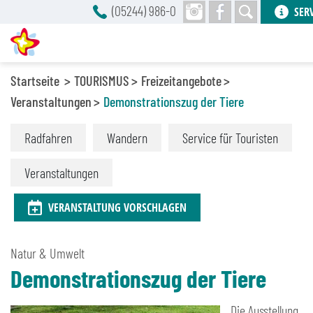
(05244) 986-0
SER
Startseite
TOURISMUS
Freizeitangebote
Veranstaltungen
Demonstrationszug der Tiere
Radfahren
Wandern
Service für Touristen
Veranstaltungen
VERANSTALTUNG VORSCHLAGEN
Natur & Umwelt
Demonstrationszug der Tiere
Die Ausstellung