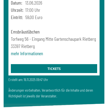
Datum:
13.06.2026
Uhrzeit:
17:00 Uhr
Eintritt:
59,00 Euro
Emsbräustübchen
Torfweg 56 - Eingang Mitte Gartenschaupark Rietberg
33397
Rietberg
mehr Informationen
TICKETS
Erstellt am: 19.11.2025 09:47 Uhr
Änderungen vorbehalten. Verantwortlich für die Inhalte und deren
Richtigkeit ist jeweils der Veranstalter.