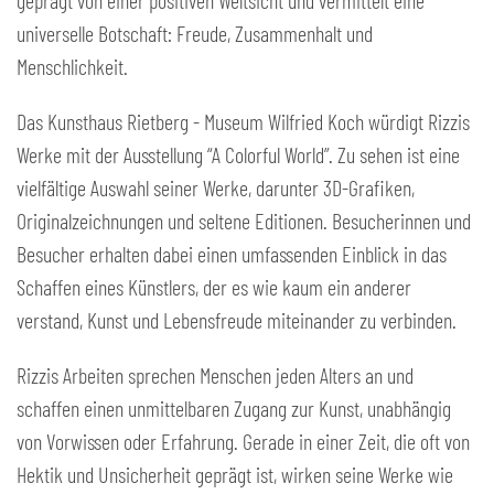
geprägt von einer positiven Weltsicht und vermittelt eine
universelle Botschaft: Freude, Zusammenhalt und
Menschlichkeit.
Das Kunsthaus Rietberg - Museum Wilfried Koch würdigt Rizzis
Werke mit der Ausstellung “A Colorful World”. Zu sehen ist eine
vielfältige Auswahl seiner Werke, darunter 3D-Grafiken,
Originalzeichnungen und seltene Editionen. Besucherinnen und
Besucher erhalten dabei einen umfassenden Einblick in das
Schaffen eines Künstlers, der es wie kaum ein anderer
verstand, Kunst und Lebensfreude miteinander zu verbinden.
Rizzis Arbeiten sprechen Menschen jeden Alters an und
schaffen einen unmittelbaren Zugang zur Kunst, unabhängig
von Vorwissen oder Erfahrung. Gerade in einer Zeit, die oft von
Hektik und Unsicherheit geprägt ist, wirken seine Werke wie