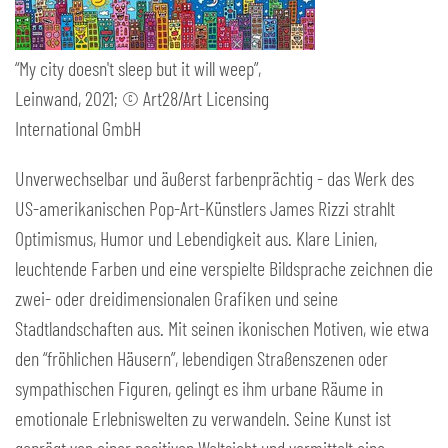
“My city doesn't sleep but it will weep”,
Leinwand, 2021; © Art28/Art Licensing
International GmbH
Unverwechselbar und äußerst farbenprächtig - das Werk des
US-amerikanischen Pop-Art-Künstlers James Rizzi strahlt
Optimismus, Humor und Lebendigkeit aus. Klare Linien,
leuchtende Farben und eine verspielte Bildsprache zeichnen die
zwei- oder dreidimensionalen Grafiken und seine
Stadtlandschaften aus. Mit seinen ikonischen Motiven, wie etwa
den “fröhlichen Häusern”, lebendigen Straßenszenen oder
sympathischen Figuren, gelingt es ihm urbane Räume in
emotionale Erlebniswelten zu verwandeln. Seine Kunst ist