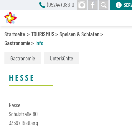
(05244) 986-0
SER
Startseite
TOURISMUS
Speisen & Schlafen
Gastronomie
Info
Gastronomie
Unterkünfte
HESSE
Hesse
Schulstraße 80
33397
Rietberg