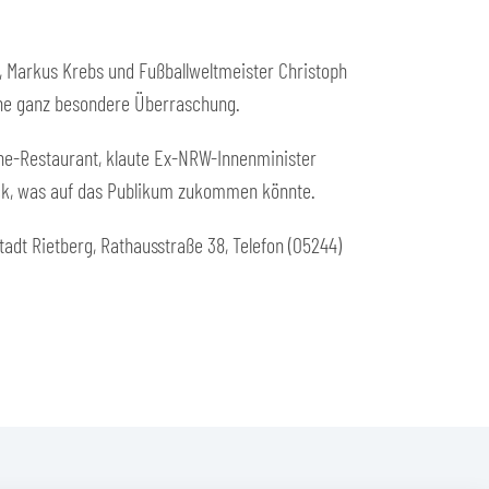
, Markus Krebs und Fußballweltmeister Christoph
ine ganz besondere Überraschung.
rne-Restaurant, klaute Ex-NRW-Innenminister
mack, was auf das Publikum zukommen könnte.
tadt Rietberg, Rathausstraße 38, Telefon (05244)