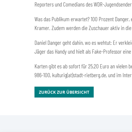
Reporters und Comedians des WDR-Jugendsenders 1L
Was das Publikum erwartet? 100 Prozent Danger, e
Kramer. Zudem werden die Zuschauer aktiv in die
Daniel Danger geht dahin, wo es wehtut: Er verkl
Jäger das Handy und hielt als Fake-Professor ein
Karten gibt es ab sofort für 25,20 Euro an vielen 
986-100, kulturig(at)stadt-rietberg.de, und im Int
ZURÜCK ZUR ÜBERSICHT