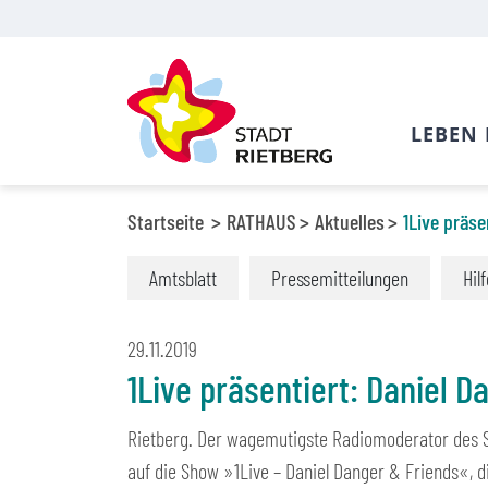
LEBEN 
Startseite
RATHAUS
Aktuelles
1Live präse
Amtsblatt
Pressemitteilungen
Hil
29.11.2019
1Live präsentiert: Daniel D
Rietberg. Der wagemutigste Radiomoderator des Se
auf die Show »1Live – Daniel Danger & Friends«, di