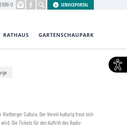
) 986-0
SERVICEPORTAL
RATHAUS
GARTENSCHAUPARK
orge
ietberger Cultura. Der Verein kulturig freut sich
wird. Die Tickets für den Auftritt des Radio-