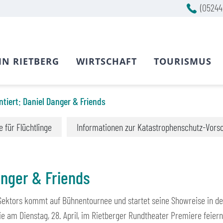
(05244
IN RIETBERG
WIRTSCHAFT
TOURISMUS
ntiert: Daniel Danger & Friends
fe für Flüchtlinge
Informationen zur Katastrophenschutz-Vors
anger & Friends
ktors kommt auf Bühnentournee und startet seine Showreise in der R
e am Dienstag, 28. April, im Rietberger Rundtheater Premiere feiern 