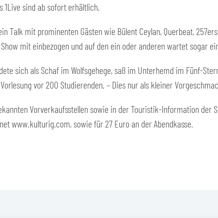
ive sind ab sofort erhältlich.
in Talk mit prominenten Gästen wie Bülent Ceylan, Querbeat, 257ers
 Show mit einbezogen und auf den ein oder anderen wartet sogar e
eidete sich als Schaf im Wolfsgehege, saß im Unterhemd im Fünf-Ste
e Vorlesung vor 200 Studierenden. – Dies nur als kleiner Vorgesch
bekannten Vorverkaufsstellen sowie in der Touristik-Information der S
ernet www.kulturig.com, sowie für 27 Euro an der Abendkasse.