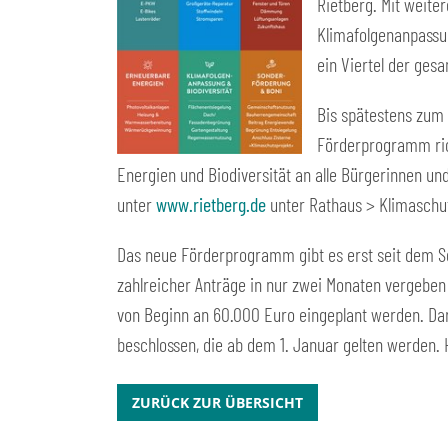
Rietberg. Mit weite
Klimafolgenanpassun
ein Viertel der ges
Bis spätestens zum
Förderprogramm ric
Energien und Biodiversität an alle Bürgerinnen und
unter
www.rietberg.de
unter Rathaus > Klimaschu
Das neue Förderprogramm gibt es erst seit dem S
zahlreicher Anträge in nur zwei Monaten vergeben 
von Beginn an 60.000 Euro eingeplant werden. Dar
beschlossen, die ab dem 1. Januar gelten werden. 
ZURÜCK ZUR ÜBERSICHT