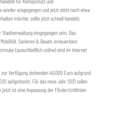
 handeln für Klimaschutz und
on wieder eingegangen und jetzt steht noch etwa
lten möchte, sollte jetzt schnell handeln.
r Stadtverwaltung eingegangen sein. Das
Mobilität, Sanieren & Bauen, erneuerbare
rmular (ausschließlich online) sind im Internet
e zur Verfügung stehenden 40.000 Euro aufgrund
020 aufgestockt. Für das neue Jahr 2021 sollen
etzt ist eine Anpassung der Förderrichtlinien