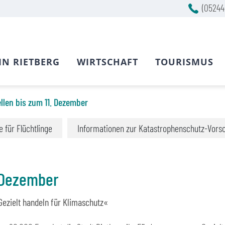
(05244
IN RIETBERG
WIRTSCHAFT
TOURISMUS
llen bis zum 11. Dezember
fe für Flüchtlinge
Informationen zur Katastrophenschutz-Vors
. Dezember
zielt handeln für Klimaschutz«