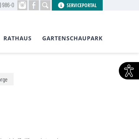
) 986-0
SERVICEPORTAL
RATHAUS
GARTENSCHAUPARK
orge